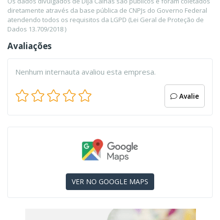
Os dados divulgados de Dija Calhas são públicos e foram coletados
diretamente através da base pública de CNPJs do Governo Federal
atendendo todos os requisitos da LGPD (Lei Geral de Proteção de
Dados 13.709/2018 )
Avaliações
Nenhum internauta avaliou esta empresa.
Avalie
VER NO GOOGLE MAPS