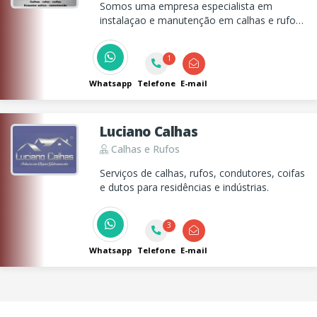
Somos uma empresa especialista em
instalaçao e manutenção em calhas e rufos
coifas e exaustor eólicos em Taubaté
1
Whatsapp
Telefone
E-mail
Luciano Calhas
Calhas e Rufos
Serviços de calhas, rufos, condutores, coifas
e dutos para residências e indústrias.
3
Whatsapp
Telefone
E-mail