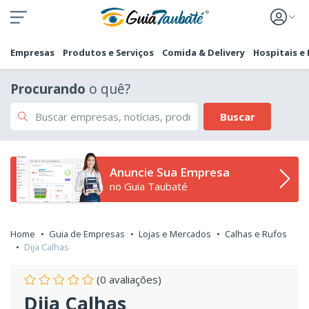
Empresas
Produtos e Serviços
Comida & Delivery
Hospitais e
Procurando
o quê?
Buscar
Anuncie Sua Empresa
no Guia Taubaté
Home
Guia de Empresas
Lojas e Mercados
Calhas e Rufos
Dija Calhas
(0 avaliações)
Dija Calhas