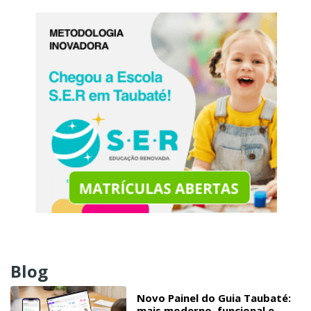
Blog
Novo Painel do Guia Taubaté:
mais moderno, funcional e