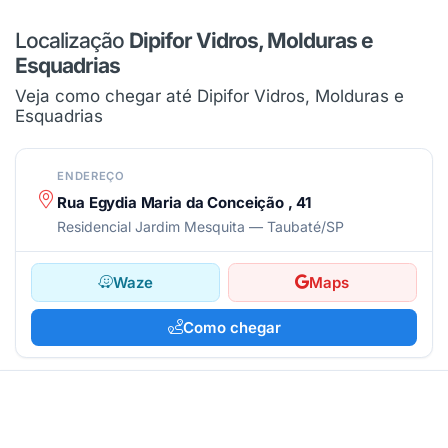
Localização
Dipifor Vidros, Molduras e
Esquadrias
Veja como chegar até Dipifor Vidros, Molduras e
Esquadrias
ENDEREÇO
Rua Egydia Maria da Conceição , 41
Residencial Jardim Mesquita — Taubaté/SP
Waze
Maps
Como chegar