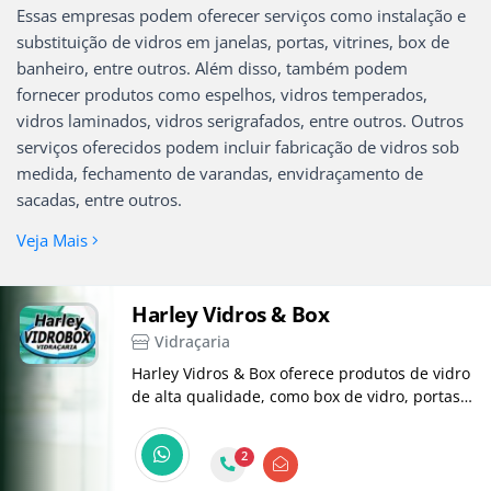
Essas empresas podem oferecer serviços como instalação e
substituição de vidros em janelas, portas, vitrines, box de
banheiro, entre outros. Além disso, também podem
fornecer produtos como espelhos, vidros temperados,
vidros laminados, vidros serigrafados, entre outros. Outros
serviços oferecidos podem incluir fabricação de vidros sob
medida, fechamento de varandas, envidraçamento de
sacadas, entre outros.
Veja Mais
Harley Vidros & Box
Vidraçaria
Harley Vidros & Box oferece produtos de vidro
de alta qualidade, como box de vidro, portas,
janelas, coberturas, espelhos e barras
antipânico para residências e empresas.
2