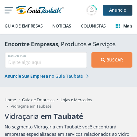
Anuncie
GUIA DE EMPRESAS
NOTICIAS
COLUNISTAS
Mais
Encontre Empresas
, Produtos e Serviços
BUSCAR POR
BUSCAR
Anuncie Sua Empresa
no Guia Taubaté
Home
Guia de Empresas
Lojas e Mercados
Vidraçaria em Taubaté
Vidraçaria
em Taubaté
No segmento Vidraçaria em Taubaté você encontrará
empresas especializadas em serviços relacionados ao vidro.