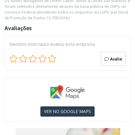
Os dados divulgados de Divino Sabor - Bolos & Doces são públicos e
foram coletados diretamente através da base pública de CNPJs do
Governo Federal atendendo todos os requisitos da LGPD (Lei Geral
de Proteção de Dados 13.709/2018 )
Avaliações
Nenhum internauta avaliou esta empresa.
Avalie
VER NO GOOGLE MAPS