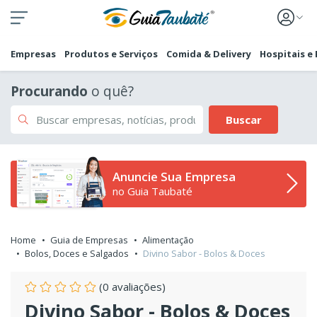
Empresas
Produtos e Serviços
Comida & Delivery
Hospitais e
Procurando
o quê?
Buscar
Anuncie Sua Empresa
no Guia Taubaté
Home
Guia de Empresas
Alimentação
Bolos, Doces e Salgados
Divino Sabor - Bolos & Doces
(0 avaliações)
Divino Sabor - Bolos & Doces