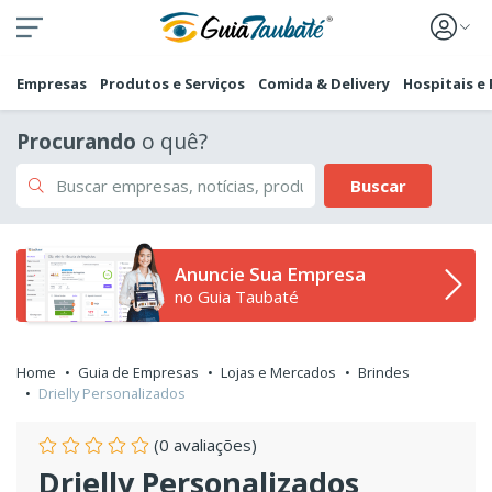
Empresas
Produtos e Serviços
Comida & Delivery
Hospitais e
Procurando
o quê?
Buscar
Anuncie Sua Empresa
no Guia Taubaté
Home
Guia de Empresas
Lojas e Mercados
Brindes
Drielly Personalizados
(0 avaliações)
Drielly Personalizados