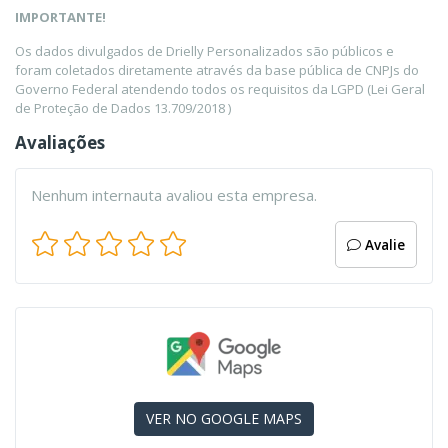
IMPORTANTE!
Os dados divulgados de Drielly Personalizados são públicos e
foram coletados diretamente através da base pública de CNPJs do
Governo Federal atendendo todos os requisitos da LGPD (Lei Geral
de Proteção de Dados 13.709/2018 )
Avaliações
Nenhum internauta avaliou esta empresa.
Avalie
VER NO GOOGLE MAPS