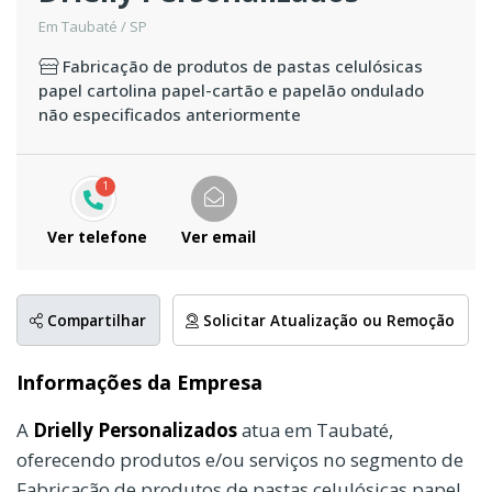
Em Taubaté / SP
Fabricação de produtos de pastas celulósicas
papel cartolina papel-cartão e papelão ondulado
não especificados anteriormente
1
Ver telefone
Ver email
Compartilhar
Solicitar Atualização ou Remoção
Informações da Empresa
A
Drielly Personalizados
atua em Taubaté,
oferecendo produtos e/ou serviços no segmento de
Fabricação de produtos de pastas celulósicas papel