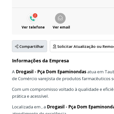
2
Ver telefone
Ver email
Compartilhar
Solicitar Atualização ou Rem
Informações da Empresa
A
Drogasil - Pça Dom Epaminondas
atua em Taub
de Comércio varejista de produtos farmacêuticos
Com um compromisso voltado à qualidade e eficiên
prática e acessível.
Localizada em , a
Drogasil - Pça Dom Epaminond
atendimento de excelência.