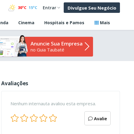
Divulgue Seu Negócio
30ºC
15ºC
Entrar
nda
Cinema
Hospitais e Pamos
Mais
Anuncie Sua Empresa
no Guia Taubaté
Avaliações
Nenhum internauta avaliou esta empresa.
Avalie