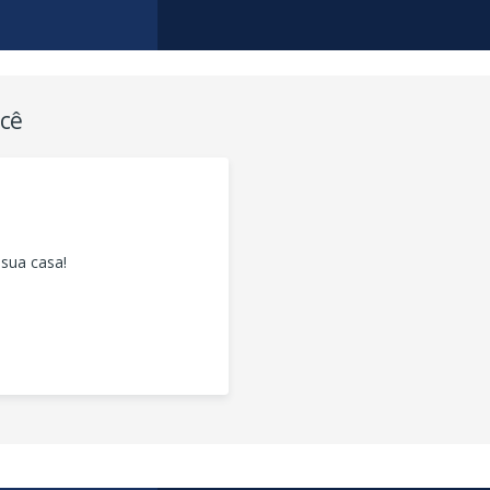
ocê
sua casa!