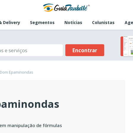
 Delivery
Segmentos
Notícias
Colunistas
Age
Encontrar
ça Dom Epaminondas
Epaminondas
sem manipulação de fórmulas