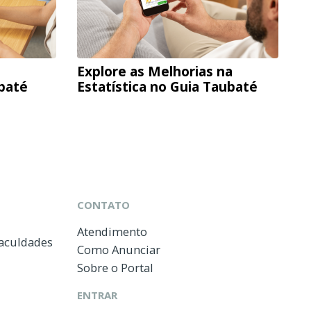
Explore as Melhorias na
ubaté
Estatística no Guia Taubaté
CONTATO
Atendimento
Faculdades
Como Anunciar
Sobre o Portal
ENTRAR