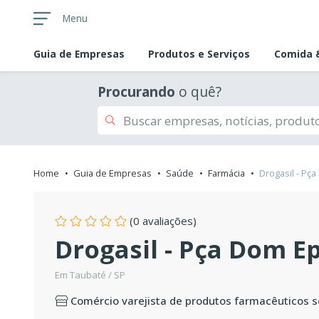
Menu
Guia de
Empresas
Produtos e Serviços
Comida &
Procurando
o quê?
Home
Guia de Empresas
Saúde
Farmácia
Drogasil - P
(0 avaliações)
Drogasil - Pça Dom 
Em Taubaté / SP
Comércio varejista de produtos farmacêuticos 