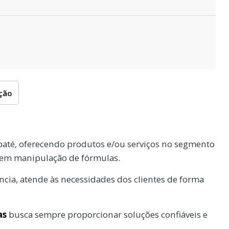
oção
até, oferecendo produtos e/ou serviços no segmento
 sem manipulação de fórmulas.
cia, atende às necessidades dos clientes de forma
as
busca sempre proporcionar soluções confiáveis e