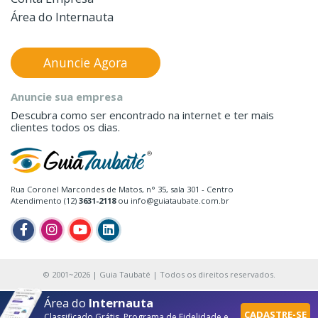
Área do Internauta
Anuncie Agora
Anuncie sua empresa
Descubra como ser encontrado na internet e ter mais
clientes todos os dias.
Rua Coronel Marcondes de Matos, n° 35, sala 301 - Centro
Atendimento (12)
3631-2118
ou info@guiataubate.com.br
© 2001~2026 | Guia Taubaté | Todos os direitos reservados.
Área do
Internauta
CADASTRE-SE
Classificado Grátis, Programa de Fidelidade e