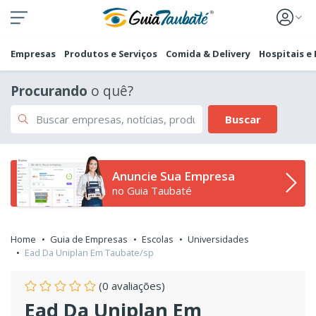
Empresas
Produtos e Serviços
Comida & Delivery
Hospitais e
Procurando
o quê?
Buscar
Anuncie Sua Empresa
no Guia Taubaté
Home
Guia de Empresas
Escolas
Universidades
Ead Da Uniplan Em Taubate/sp
(0 avaliações)
Ead Da Uniplan Em