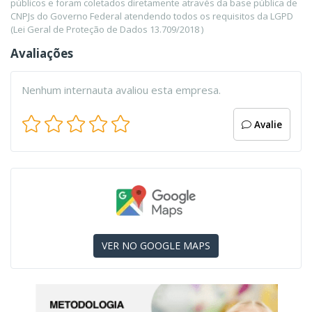
públicos e foram coletados diretamente através da base pública de
CNPJs do Governo Federal atendendo todos os requisitos da LGPD
(Lei Geral de Proteção de Dados 13.709/2018 )
Avaliações
Nenhum internauta avaliou esta empresa.
Avalie
VER NO GOOGLE MAPS