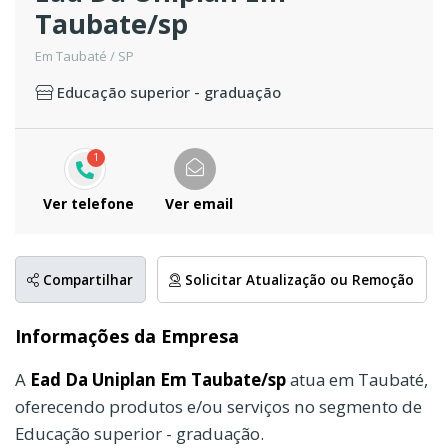
Taubate/sp
Em Taubaté / SP
Educação superior - graduação
1
Ver telefone
Ver email
Compartilhar
Solicitar Atualização ou Remoção
Informações da Empresa
A
Ead Da Uniplan Em Taubate/sp
atua em Taubaté,
oferecendo produtos e/ou serviços no segmento de
Educação superior - graduação.