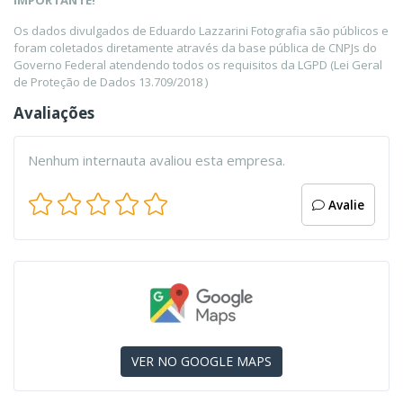
IMPORTANTE!
Os dados divulgados de Eduardo Lazzarini Fotografia são públicos e
foram coletados diretamente através da base pública de CNPJs do
Governo Federal atendendo todos os requisitos da LGPD (Lei Geral
de Proteção de Dados 13.709/2018 )
Avaliações
Nenhum internauta avaliou esta empresa.
Avalie
VER NO GOOGLE MAPS