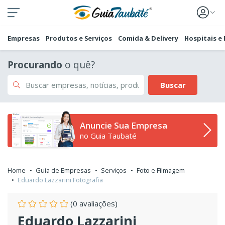
Empresas
Produtos e Serviços
Comida & Delivery
Hospitais e
Procurando
o quê?
Buscar
Anuncie Sua Empresa
no Guia Taubaté
Home
Guia de Empresas
Serviços
Foto e Filmagem
Eduardo Lazzarini Fotografia
(0 avaliações)
Eduardo Lazzarini