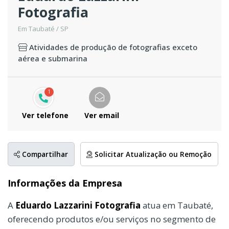
Fotografia
Em Taubaté / SP
Atividades de produção de fotografias exceto
aérea e submarina
1
Ver telefone
Ver email
Compartilhar
Solicitar Atualização ou Remoção
Informações da Empresa
A
Eduardo Lazzarini Fotografia
atua em Taubaté,
oferecendo produtos e/ou serviços no segmento de