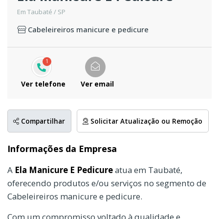
Em Taubaté / SP
Cabeleireiros manicure e pedicure
1
Ver telefone
Ver email
Compartilhar
Solicitar Atualização ou Remoção
Informações da Empresa
A
Ela Manicure E Pedicure
atua em Taubaté,
oferecendo produtos e/ou serviços no segmento de
Cabeleireiros manicure e pedicure.
Com um compromisso voltado à qualidade e