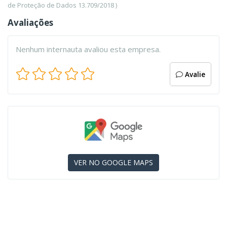
de Proteção de Dados 13.709/2018 )
Avaliações
Nenhum internauta avaliou esta empresa.
Avalie
VER NO GOOGLE MAPS