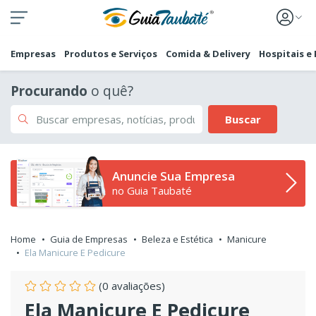
Empresas
Produtos e Serviços
Comida & Delivery
Hospitais e
Procurando
o quê?
Buscar
Anuncie Sua Empresa
no Guia Taubaté
Home
Guia de Empresas
Beleza e Estética
Manicure
Ela Manicure E Pedicure
(0 avaliações)
Ela Manicure E Pedicure