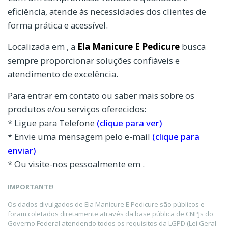
eficiência, atende às necessidades dos clientes de
forma prática e acessível.
Localizada em , a
Ela Manicure E Pedicure
busca
sempre proporcionar soluções confiáveis e
atendimento de excelência.
Para entrar em contato ou saber mais sobre os
produtos e/ou serviços oferecidos:
* Ligue para Telefone
(clique para ver)
* Envie uma mensagem pelo e-mail
(clique para
enviar)
* Ou visite-nos pessoalmente em .
IMPORTANTE!
Os dados divulgados de Ela Manicure E Pedicure são públicos e
foram coletados diretamente através da base pública de CNPJs do
Governo Federal atendendo todos os requisitos da LGPD (Lei Geral