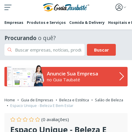
Empresas
Produtos e Serviços
Comida & Delivery
Hospitais e
Procurando
o quê?
Buscar
Anuncie Sua Empresa
no Guia Taubaté
Home
Guia de Empresas
Beleza e Estética
Salão de Beleza
Espaco Unique - Beleza E Bem Estar
(0 avaliações)
Espaco Unique - Beleza E