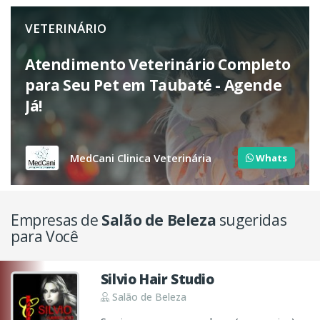
VETERINÁRIO
Atendimento Veterinário Completo
para Seu Pet em Taubaté - Agende
Já!
MedCani Clinica Veterinária
Whats
Empresas de
Salão de Beleza
sugeridas
para Você
Silvio Hair Studio
Salão de Beleza