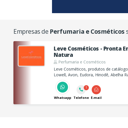
Empresas de
Perfumaria e Cosméticos
s
Leve Cosméticos - Pronta E
Natura
Perfumaria e Cosméticos
Leve Cosméticos, produtos de catálogos
Lowell, Avon, Eudora, Hinodê, Abelha Ra
Boticário, Oui, Mawal e muito mais.
1
Whatsapp
Telefone
E-mail