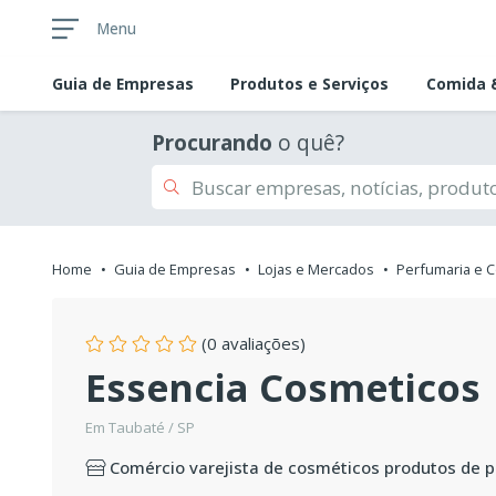
Menu
Guia de
Empresas
Produtos e Serviços
Comida &
Procurando
o quê?
Home
Guia de Empresas
Lojas e Mercados
Perfumaria e 
(0 avaliações)
Essencia Cosmeticos
Em Taubaté / SP
Comércio varejista de cosméticos produtos de p