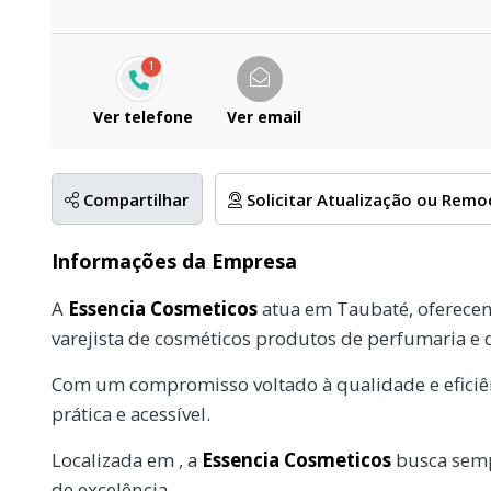
1
Ver telefone
Ver email
Compartilhar
Solicitar Atualização ou Rem
Informações da Empresa
A
Essencia Cosmeticos
atua em Taubaté, oferece
varejista de cosméticos produtos de perfumaria e 
Com um compromisso voltado à qualidade e eficiên
prática e acessível.
Localizada em , a
Essencia Cosmeticos
busca semp
de excelência.