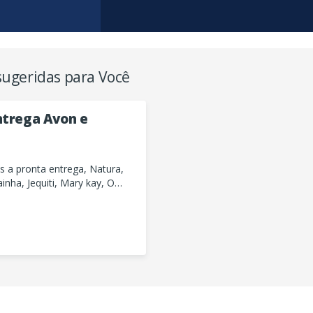
ugeridas para Você
ntrega Avon e
 a pronta entrega, Natura,
inha, Jequiti, Mary kay, O