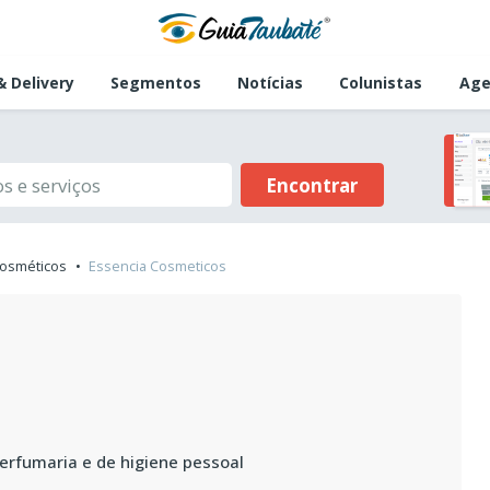
 Delivery
Segmentos
Notícias
Colunistas
Age
Encontrar
Cosméticos
Essencia Cosmeticos
erfumaria e de higiene pessoal