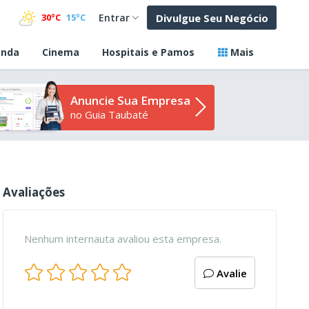
Divulgue Seu Negócio
30ºC
15ºC
Entrar
nda
Cinema
Hospitais e Pamos
Mais
Anuncie Sua Empresa
no Guia Taubaté
Avaliações
Nenhum internauta avaliou esta empresa.
Avalie