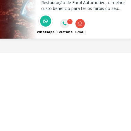
Restauração de Farol Automotivo, o melhor
custo beneficio para ter os faróis do seu
carro novo de novo!
1
Whatsapp
Telefone
E-mail