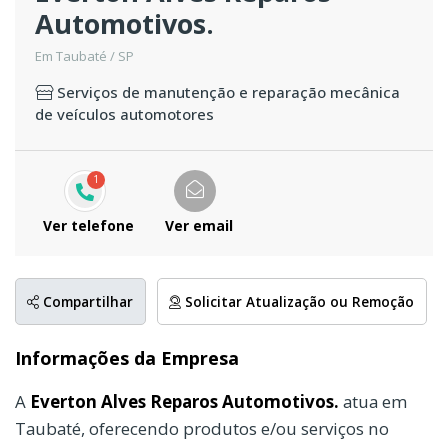
Automotivos.
Em Taubaté / SP
Serviços de manutenção e reparação mecânica
de veículos automotores
1
Ver telefone
Ver email
Compartilhar
Solicitar Atualização ou Remoção
Informações da Empresa
A
Everton Alves Reparos Automotivos.
atua em
Taubaté, oferecendo produtos e/ou serviços no