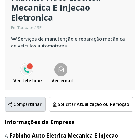
Mecanica E Injecao
Eletronica
Em Taubaté / SP
Serviços de manutenção e reparação mecânica
de veículos automotores
1
Ver telefone
Ver email
Compartilhar
Solicitar Atualização ou Remoção
Informações da Empresa
A
Fabinho Auto Eletrica Mecanica E Injecao