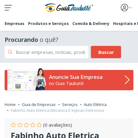
Empresas
Produtos e Serviços
Comida & Delivery
Hospitais e
Procurando
o quê?
Buscar
Anuncie Sua Empresa
no Guia Taubaté
Home
Guia de Empresas
Serviços
Auto Elétrica
Fabinho Auto Eletrica Mecanica E Injecao Eletronica
(0 avaliações)
Fabinho Auto Eletrica