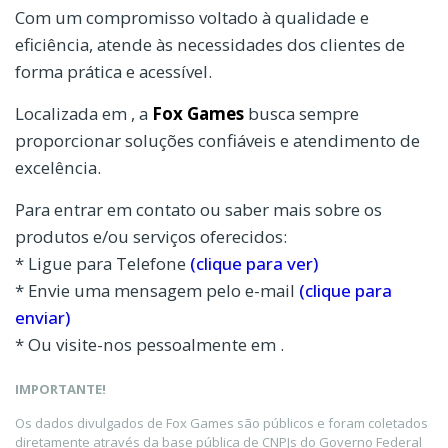
Com um compromisso voltado à qualidade e
eficiência, atende às necessidades dos clientes de
forma prática e acessível.
Localizada em , a
Fox Games
busca sempre
proporcionar soluções confiáveis e atendimento de
excelência.
Para entrar em contato ou saber mais sobre os
produtos e/ou serviços oferecidos:
* Ligue para Telefone
(clique para ver)
* Envie uma mensagem pelo e-mail
(clique para
enviar)
* Ou visite-nos pessoalmente em .
IMPORTANTE!
Os dados divulgados de Fox Games são públicos e foram coletados
diretamente através da base pública de CNPJs do Governo Federal