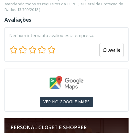
atendendo todos os requisitos da LGPD (Lei Geral de Proteção de
Dados 13.709/2018 )
Avaliações
Nenhum internauta avaliou esta empresa.
Avalie
VER NO GOOGLE MAPS
PERSONAL CLOSET E SHOPPER