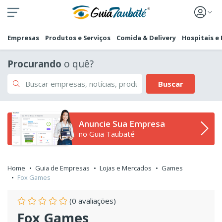
Empresas
Produtos e Serviços
Comida & Delivery
Hospitais e
Procurando
o quê?
Buscar
Anuncie Sua Empresa
no Guia Taubaté
Home
Guia de Empresas
Lojas e Mercados
Games
Fox Games
(0 avaliações)
Fox Games