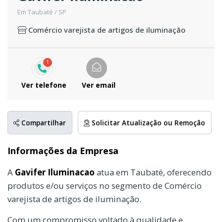
Em Taubaté / SP
Comércio varejista de artigos de iluminação
1
Ver telefone
Ver email
Compartilhar
Solicitar Atualização ou Remoção
Informações da Empresa
A
Gavifer Iluminacao
atua em Taubaté, oferecendo
produtos e/ou serviços no segmento de Comércio
varejista de artigos de iluminação.
Com um compromisso voltado à qualidade e