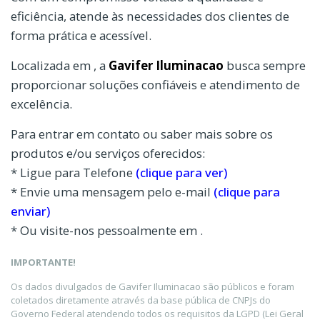
eficiência, atende às necessidades dos clientes de
forma prática e acessível.
Localizada em , a
Gavifer Iluminacao
busca sempre
proporcionar soluções confiáveis e atendimento de
excelência.
Para entrar em contato ou saber mais sobre os
produtos e/ou serviços oferecidos:
* Ligue para Telefone
(clique para ver)
* Envie uma mensagem pelo e-mail
(clique para
enviar)
* Ou visite-nos pessoalmente em .
IMPORTANTE!
Os dados divulgados de Gavifer Iluminacao são públicos e foram
coletados diretamente através da base pública de CNPJs do
Governo Federal atendendo todos os requisitos da LGPD (Lei Geral