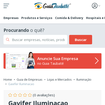
Empresas
Produtos e Serviços
Comida & Delivery
Hospitais e
Procurando
o quê?
Buscar
Anuncie Sua Empresa
no Guia Taubaté
Home
Guia de Empresas
Lojas e Mercados
Iluminação
Gavifer Iluminacao
(0 avaliações)
Gavifer Iluminacao