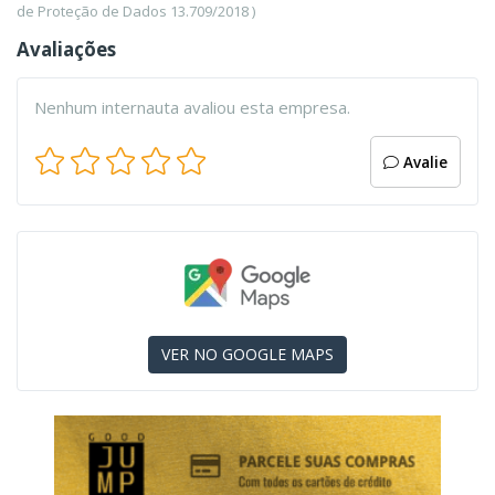
de Proteção de Dados 13.709/2018 )
Avaliações
Nenhum internauta avaliou esta empresa.
Avalie
VER NO GOOGLE MAPS