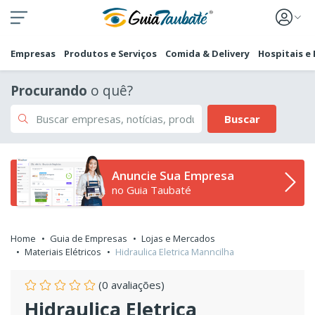
Empresas
Produtos e Serviços
Comida & Delivery
Hospitais e
Procurando
o quê?
Buscar
Anuncie Sua Empresa
no Guia Taubaté
Home
Guia de Empresas
Lojas e Mercados
Materiais Elétricos
Hidraulica Eletrica Manncilha
(0 avaliações)
Hidraulica Eletrica