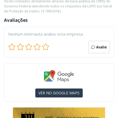
foram coletados diretamente através da base pública de CNPJs do
Governo Federal atendendo todos os requisitos da LGPD (Lei Geral
de Proteção de Dados 13.709/2018 )
Avaliações
Nenhum internauta avaliou esta empresa.
Avalie
VER NO GOOGLE MAPS