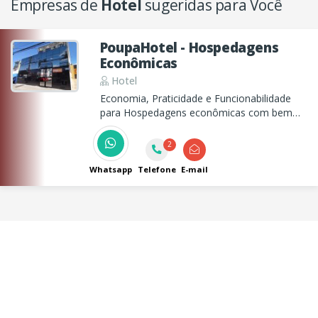
Empresas de
Hotel
sugeridas para Você
PoupaHotel - Hospedagens
Econômicas
Hotel
Economia, Praticidade e Funcionabilidade
para Hospedagens econômicas com bem
estar. Parcelamos em até 10x sem juros.
2
Whatsapp
Telefone
E-mail