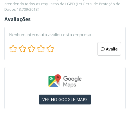
atendendo todos os requisitos da LGPD (Lei Geral de Proteção de
Dados 13.709/2018 )
Avaliações
Nenhum internauta avaliou esta empresa.
Avalie
VER NO GOOGLE MAPS