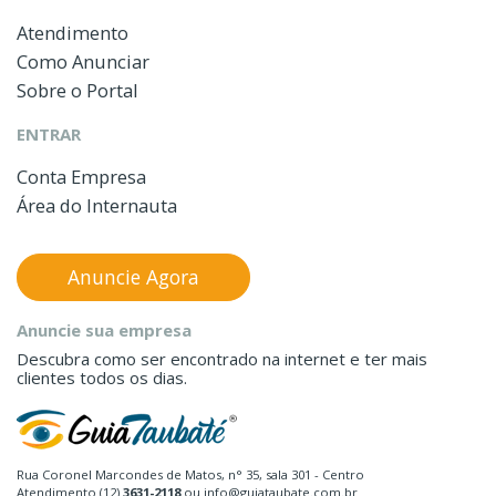
Atendimento
Como Anunciar
Sobre o Portal
ENTRAR
Conta Empresa
Área do Internauta
Anuncie Agora
Anuncie sua empresa
Descubra como ser encontrado na internet e ter mais
clientes todos os dias.
Rua Coronel Marcondes de Matos, n° 35, sala 301 - Centro
Atendimento (12)
3631-2118
ou info@guiataubate.com.br