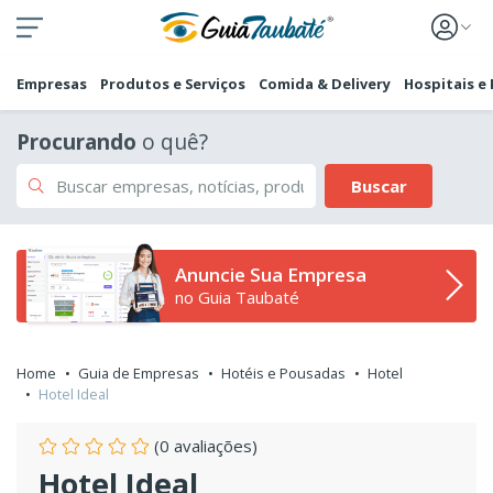
Empresas
Produtos e Serviços
Comida & Delivery
Hospitais e
Procurando
o quê?
Buscar
Anuncie Sua Empresa
no Guia Taubaté
Home
Guia de Empresas
Hotéis e Pousadas
Hotel
Hotel Ideal
(0 avaliações)
Hotel Ideal