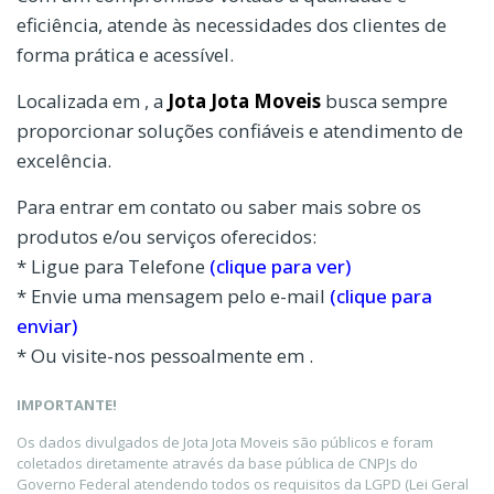
eficiência, atende às necessidades dos clientes de
forma prática e acessível.
Localizada em , a
Jota Jota Moveis
busca sempre
proporcionar soluções confiáveis e atendimento de
excelência.
Para entrar em contato ou saber mais sobre os
produtos e/ou serviços oferecidos:
* Ligue para Telefone
(clique para ver)
* Envie uma mensagem pelo e-mail
(clique para
enviar)
* Ou visite-nos pessoalmente em .
IMPORTANTE!
Os dados divulgados de Jota Jota Moveis são públicos e foram
coletados diretamente através da base pública de CNPJs do
Governo Federal atendendo todos os requisitos da LGPD (Lei Geral