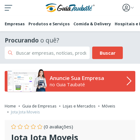
Empresas
Produtos e Serviços
Comida & Delivery
Hospitais e
Procurando
o quê?
Buscar
Anuncie Sua Empresa
no Guia Taubaté
Home
Guia de Empresas
Lojas e Mercados
Móveis
Jota Jota Moveis
(0 avaliações)
Jota Jota Moveis