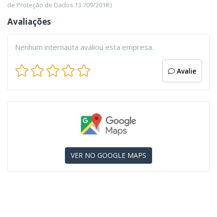
de Proteção de Dados 13.709/2018 )
Avaliações
Nenhum internauta avaliou esta empresa.
Avalie
VER NO GOOGLE MAPS