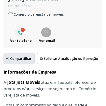
Em Taubaté / SP
Comércio varejista de móveis
1
Ver telefone
Ver email
Compartilhar
Solicitar Atualização ou Remoção
Informações da Empresa
A
Jota Jota Moveis
atua em Taubaté, oferecendo
produtos e/ou serviços no segmento de Comércio
varejista de móveis.
Com um compromisso voltado à qualidade e