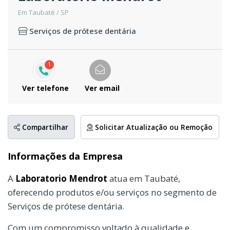
Em Taubaté / SP
Serviços de prótese dentária
1
Ver telefone
Ver email
Compartilhar
Solicitar Atualização ou Remoção
Informações da Empresa
A
Laboratorio Mendrot
atua em Taubaté,
oferecendo produtos e/ou serviços no segmento de
Serviços de prótese dentária.
Com um compromisso voltado à qualidade e