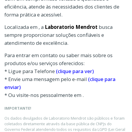
eficiência, atende às necessidades dos clientes de
forma prática e acessível.
Localizada em , a
Laboratorio Mendrot
busca
sempre proporcionar soluções confiáveis e
atendimento de excelência.
Para entrar em contato ou saber mais sobre os
produtos e/ou serviços oferecidos:
* Ligue para Telefone
(clique para ver)
* Envie uma mensagem pelo e-mail
(clique para
enviar)
* Ou visite-nos pessoalmente em .
IMPORTANTE!
Os dados divulgados de Laboratorio Mendrot são públicos e foram
coletados diretamente através da base pública de CNPJs do
Governo Federal atendendo todos os requisitos da LGPD (Lei Geral