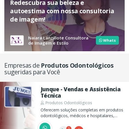
Redescubra sua beleza e
autoestima com nossa consultoria
de imagem!
Naiara Lanzillote Consultora
Whats
de Imagem e Estilo
Empresas de
Produtos Odontológicos
sugeridas para Você
Junque - Vendas e Assistência
Técnica
Produtos Odontológicos
Oferecem soluções completas em produtos
odontológicos, médicos e hospitalares,
desde a venda até a assistência técnica.
3