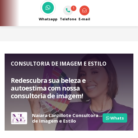
1
Whatsapp
Telefone
E-mail
CONSULTORIA DE IMAGEM E ESTILO
Redescubra sua beleza e
autoestima com nossa
consultoria de imagem!
Naiara Lanzillote Consultora
Whats
de Imagem e Estilo