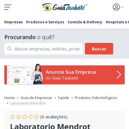
Empresas
Produtos e Serviços
Comida & Delivery
Hospitais e
Procurando
o quê?
Buscar
Anuncie Sua Empresa
no Guia Taubaté
Home
Guia de Empresas
Saúde
Produtos Odontológicos
Laboratorio Mendrot
(0 avaliações)
Laboratorio Mendrot