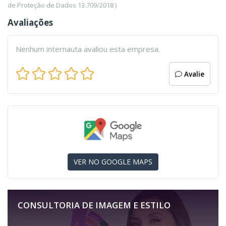
de Proteção de Dados 13.709/2018 )
Avaliações
Nenhum internauta avaliou esta empresa.
Avalie
VER NO GOOGLE MAPS
CONSULTORIA DE IMAGEM E ESTILO