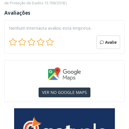
de Proteção de Dados 13.709/2018 )
Avaliações
Nenhum internauta avaliou esta empresa.
Avalie
VER NO GOOGLE MAPS