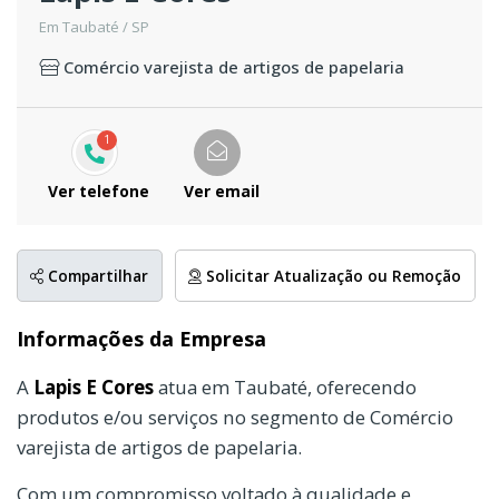
Em Taubaté / SP
Comércio varejista de artigos de papelaria
1
Ver telefone
Ver email
Compartilhar
Solicitar Atualização ou Remoção
Informações da Empresa
A
Lapis E Cores
atua em Taubaté, oferecendo
produtos e/ou serviços no segmento de Comércio
varejista de artigos de papelaria.
Com um compromisso voltado à qualidade e