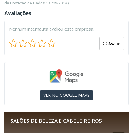
de Proteção de Dados 13.709/2018 )
Avaliações
Nenhum internauta avaliou esta empresa.
Avalie
VER NO GOOGLE MAPS
SALÕES DE BELEZA E CABELEIREIROS