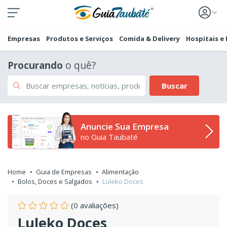
Empresas
Produtos e Serviços
Comida & Delivery
Hospitais e
Procurando
o quê?
Buscar
Anuncie Sua Empresa
no Guia Taubaté
Home
Guia de Empresas
Alimentação
Bolos, Doces e Salgados
Luleko Doces
(0 avaliações)
Luleko Doces