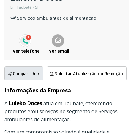
Em Taubaté / SP
Serviços ambulantes de alimentação
1
Ver telefone
Ver email
Compartilhar
Solicitar Atualização ou Remoção
Informações da Empresa
A
Luleko Doces
atua em Taubaté, oferecendo
produtos e/ou serviços no segmento de Serviços
ambulantes de alimentação.
Com um compromisso voltado à qualidade e