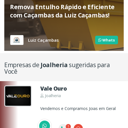
Remova Entulho Rápido e Eficiente
com Caçambas da Luiz Caçambas!
Luiz Caçambas
Whats
Empresas de
Joalheria
sugeridas para
Você
Vale Ouro
Joalheria
Vendemos e Compramos Joias em Geral
1