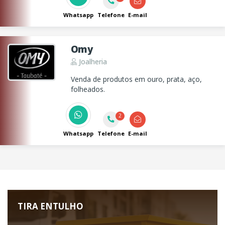
Whatsapp
Telefone
E-mail
Omy
Joalheria
Venda de produtos em ouro, prata, aço,
folheados.
2
Whatsapp
Telefone
E-mail
TIRA ENTULHO