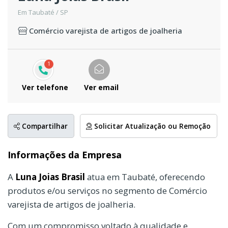
Em Taubaté / SP
Comércio varejista de artigos de joalheria
1
Ver telefone
Ver email
Compartilhar
Solicitar Atualização ou Remoção
Informações da Empresa
A
Luna Joias Brasil
atua em Taubaté, oferecendo
produtos e/ou serviços no segmento de Comércio
varejista de artigos de joalheria.
Com um compromisso voltado à qualidade e