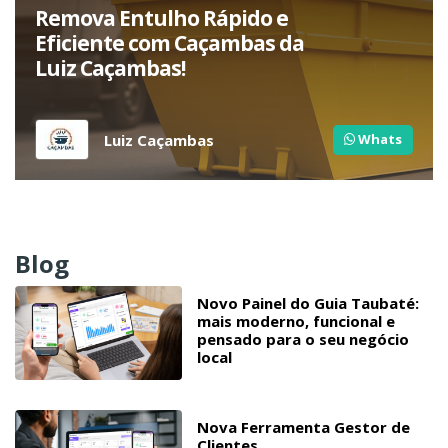
Remova Entulho Rápido e
Eficiente com Caçambas da
Luiz Caçambas!
Luiz Caçambas
Whats
Blog
Novo Painel do Guia Taubaté:
mais moderno, funcional e
pensado para o seu negócio
local
Nova Ferramenta Gestor de
Clientes