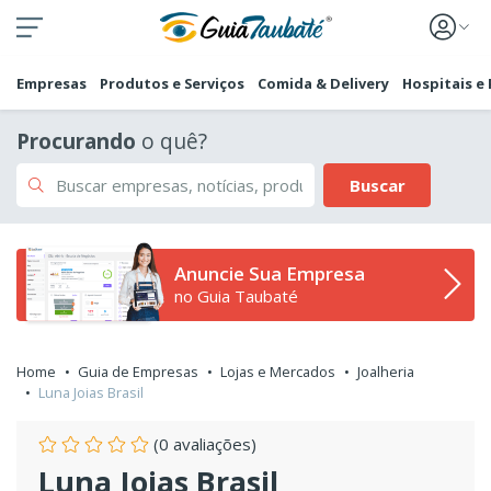
Empresas
Produtos e Serviços
Comida & Delivery
Hospitais e
Procurando
o quê?
Buscar
Anuncie Sua Empresa
no Guia Taubaté
Home
Guia de Empresas
Lojas e Mercados
Joalheria
Luna Joias Brasil
(0 avaliações)
Luna Joias Brasil