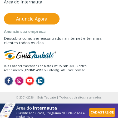
Área do Internauta
Anuncie Agora
Anuncie sua empresa
Descubra como ser encontrado na internet e ter mais
clientes todos os dias.
Rua Coronel Marcondes de Matos, n° 35, sala 301 - Centro
Atendimento (12)
3631-2118
ou info@guiataubate.com.br
© 2001~2026 | Guia Taubaté | Todos os direitos reservados.
Área do
Internauta
CADASTRE-SE
Classificado Grátis, Programa de Fidelidade e
muito mais