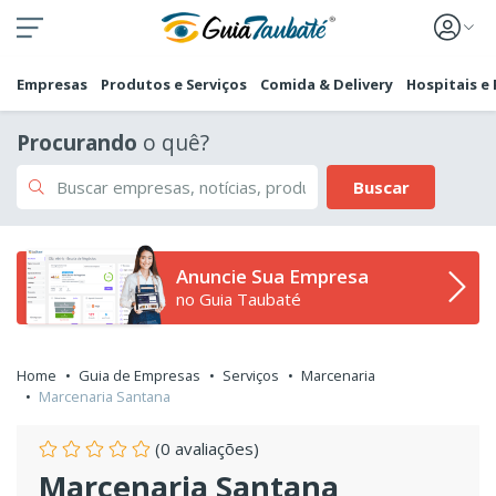
Empresas
Produtos e Serviços
Comida & Delivery
Hospitais e
Procurando
o quê?
Buscar
Anuncie Sua Empresa
no Guia Taubaté
Home
Guia de Empresas
Serviços
Marcenaria
Marcenaria Santana
(0 avaliações)
Marcenaria Santana