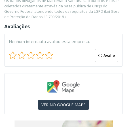
Os dados divulgados de Marcenaria Santana são públicos e foram
coletados diretamente através da base pública de CNPJs do
Governo Federal atendendo todos os requisitos da LGPD (Lei Geral
de Proteção de Dados 13.709/2018 )
Avaliações
Nenhum internauta avaliou esta empresa.
Avalie
VER NO GOOGLE MAPS