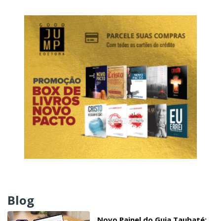
Blog
Novo Painel do Guia Taubaté: