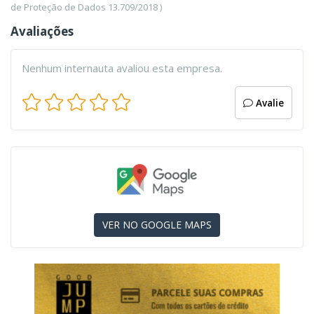
de Proteção de Dados 13.709/2018 )
Avaliações
Nenhum internauta avaliou esta empresa.
Avalie
VER NO GOOGLE MAPS