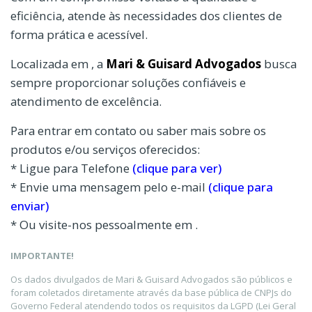
eficiência, atende às necessidades dos clientes de
forma prática e acessível.
Localizada em , a
Mari & Guisard Advogados
busca
sempre proporcionar soluções confiáveis e
atendimento de excelência.
Para entrar em contato ou saber mais sobre os
produtos e/ou serviços oferecidos:
* Ligue para Telefone
(clique para ver)
* Envie uma mensagem pelo e-mail
(clique para
enviar)
* Ou visite-nos pessoalmente em .
IMPORTANTE!
Os dados divulgados de Mari & Guisard Advogados são públicos e
foram coletados diretamente através da base pública de CNPJs do
Governo Federal atendendo todos os requisitos da LGPD (Lei Geral