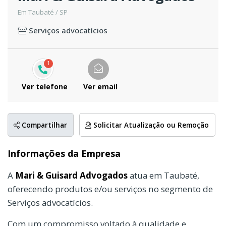
Em Taubaté / SP
Serviços advocatícios
1
Ver telefone
Ver email
Compartilhar
Solicitar Atualização ou Remoção
Informações da Empresa
A
Mari & Guisard Advogados
atua em Taubaté,
oferecendo produtos e/ou serviços no segmento de
Serviços advocatícios.
Com um compromisso voltado à qualidade e