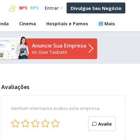
Divulgue Seu Negócio
30ºC
15ºC
Entrar
nda
Cinema
Hospitais e Pamos
Mais
Anuncie Sua Empresa
no Guia Taubaté
Avaliações
Nenhum internauta avaliou esta empresa.
Avalie