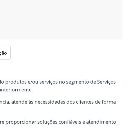
oção
o produtos e/ou serviços no segmento de Serviços
anteriormente.
cia, atende às necessidades dos clientes de forma
e proporcionar soluções confiáveis e atendimento