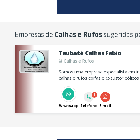
Empresas de
Calhas e Rufos
sugeridas p
Taubaté Calhas Fabio
Calhas e Rufos
Somos uma empresa especialista em i
calhas e rufos coifas e exaustor eólico
1
Whatsapp
Telefone
E-mail