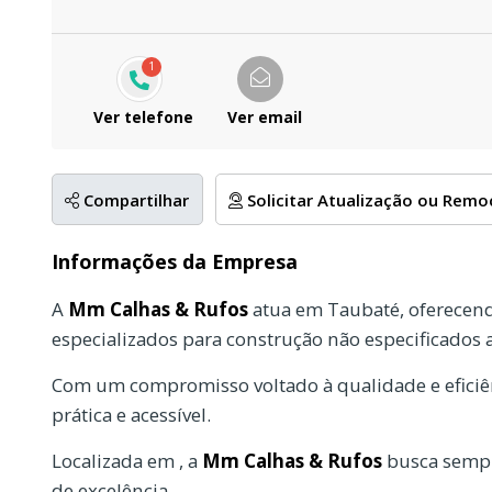
1
Ver telefone
Ver email
Compartilhar
Solicitar Atualização ou Rem
Informações da Empresa
A
Mm Calhas & Rufos
atua em Taubaté, oferecend
especializados para construção não especificados 
Com um compromisso voltado à qualidade e eficiên
prática e acessível.
Localizada em , a
Mm Calhas & Rufos
busca sempr
de excelência.