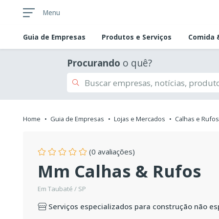
Menu
Guia de
Empresas
Produtos e Serviços
Comida &
Procurando
o quê?
Home
Guia de Empresas
Lojas e Mercados
Calhas e Rufos
(0 avaliações)
Mm Calhas & Rufos
Em Taubaté / SP
Serviços especializados para construção não es