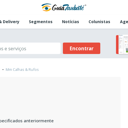
 Delivery
Segmentos
Notícias
Colunistas
Age
Encontrar
Mm Calhas & Rufos
pecificados anteriormente