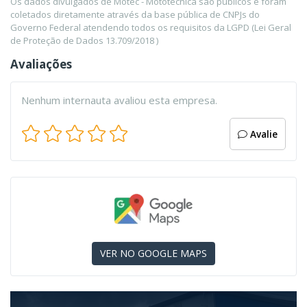
Os dados divulgados de Motec - Mototecnica são públicos e foram
coletados diretamente através da base pública de CNPJs do
Governo Federal atendendo todos os requisitos da LGPD (Lei Geral
de Proteção de Dados 13.709/2018 )
Avaliações
Nenhum internauta avaliou esta empresa.
Avalie
VER NO GOOGLE MAPS