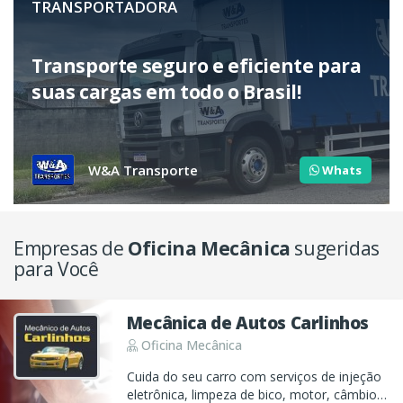
TRANSPORTADORA
Transporte seguro e eficiente para
suas cargas em todo o Brasil!
W&A Transporte
Whats
Empresas de
Oficina Mecânica
sugeridas
para Você
Mecânica de Autos Carlinhos
Oficina Mecânica
Cuida do seu carro com serviços de injeção
eletrônica, limpeza de bico, motor, câmbio e