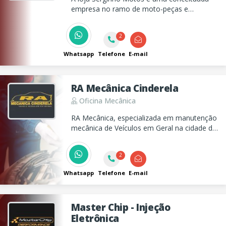
empresa no ramo de moto-peças e
manutenção, atuando há mais de 25 anos.
2
Whatsapp
Telefone
E-mail
RA Mecânica Cinderela
Oficina Mecânica
RA Mecânica, especializada em manutenção
mecânica de Veículos em Geral na cidade de
Taubaté.
2
Whatsapp
Telefone
E-mail
Master Chip - Injeção
Eletrônica