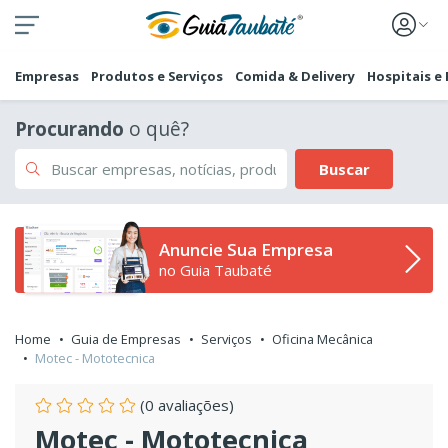
Empresas
Produtos e Serviços
Comida & Delivery
Hospitais e
Procurando
o quê?
Buscar
Anuncie Sua Empresa
no Guia Taubaté
Home
Guia de Empresas
Serviços
Oficina Mecânica
Motec - Mototecnica
(0 avaliações)
Motec - Mototecnica