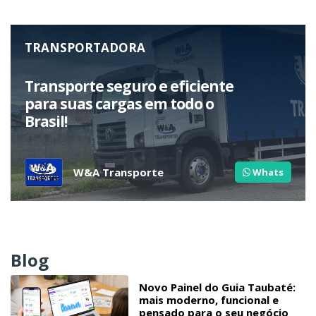
TRANSPORTADORA
Transporte seguro e eficiente
para suas cargas em todo o
Brasil!
W&A Transporte
Whats
Blog
Novo Painel do Guia Taubaté:
mais moderno, funcional e
pensado para o seu negócio