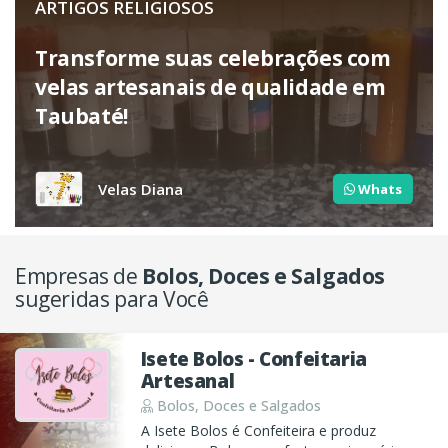
ARTIGOS RELIGIOSOS
Transforme suas celebrações com
velas artesanais de qualidade em
Taubaté!
Velas Diana
Whats
Empresas de
Bolos, Doces e Salgados
sugeridas para Você
Isete Bolos - Confeitaria
Artesanal
Bolos, Doces e Salgados
A Isete Bolos é Confeiteira e produz