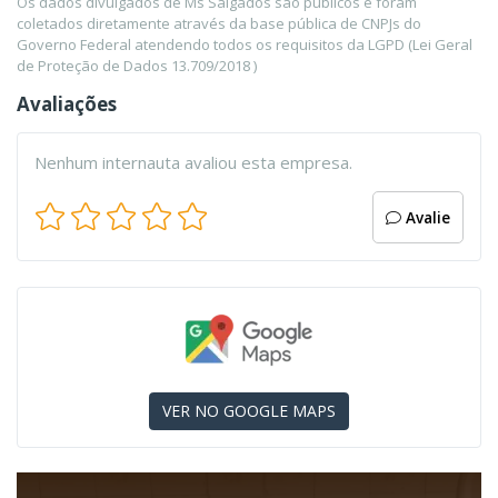
Os dados divulgados de Ms Salgados são públicos e foram
coletados diretamente através da base pública de CNPJs do
Governo Federal atendendo todos os requisitos da LGPD (Lei Geral
de Proteção de Dados 13.709/2018 )
Avaliações
Nenhum internauta avaliou esta empresa.
Avalie
VER NO GOOGLE MAPS