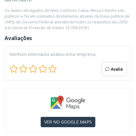
IMPORTANTE!
Os dados divulgados de Neto Colchoes Cama, Mesa E Banho são
públicos e foram coletados diretamente através da base pública de
CNPJs do Governo Federal atendendo todos os requisitos da LGPD
(Lei Geral de Proteção de Dados 13.709/2018 )
Avaliações
Nenhum internauta avaliou esta empresa.
Avalie
VER NO GOOGLE MAPS