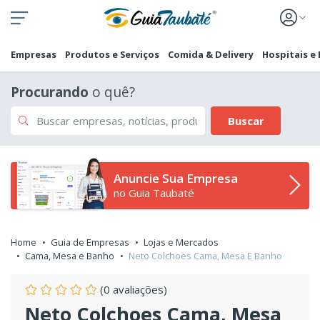
Empresas
Produtos e Serviços
Comida & Delivery
Hospitais e
Procurando
o quê?
Buscar
Anuncie Sua Empresa
no Guia Taubaté
Home
Guia de Empresas
Lojas e Mercados
Cama, Mesa e Banho
Neto Colchoes Cama, Mesa E Banho
(0 avaliações)
Neto Colchoes Cama, Mesa