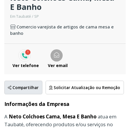
E Banho
Em Taubaté / SP
Comercio varejista de artigos de cama mesa e
banho
1
Ver telefone
Ver email
Compartilhar
Solicitar Atualização ou Remoção
Informações da Empresa
A
Neto Colchoes Cama, Mesa E Banho
atua em
Taubaté, oferecendo produtos e/ou serviços no