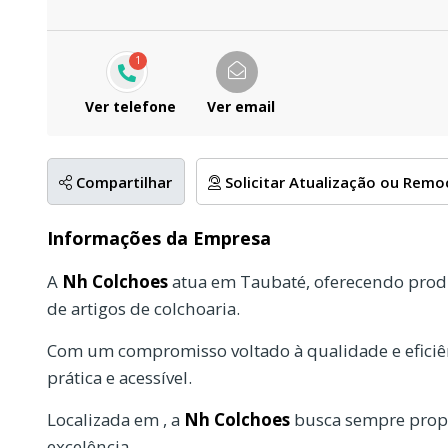
1
Ver telefone
Ver email
Compartilhar
Solicitar Atualização ou Rem
Informações da Empresa
A
Nh Colchoes
atua em Taubaté, oferecendo produ
de artigos de colchoaria.
Com um compromisso voltado à qualidade e eficiên
prática e acessível.
Localizada em , a
Nh Colchoes
busca sempre propo
excelência.