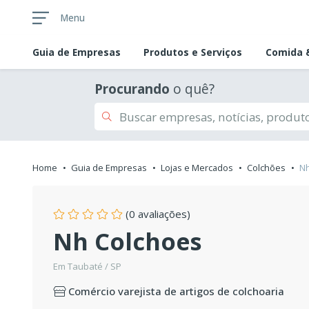
Menu
Guia de
Empresas
Produtos e Serviços
Comida &
Procurando
o quê?
Home
Guia de Empresas
Lojas e Mercados
Colchões
Nh
(0 avaliações)
Nh Colchoes
Em Taubaté / SP
Comércio varejista de artigos de colchoaria