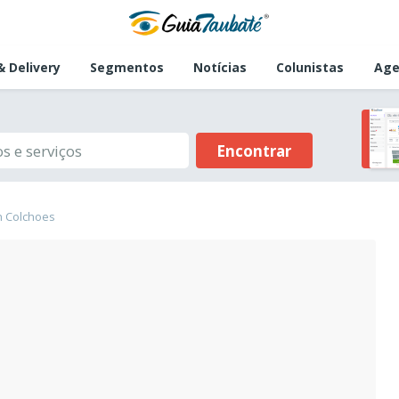
 Delivery
Segmentos
Notícias
Colunistas
Age
Encontrar
 Colchoes