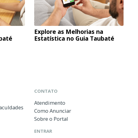
Explore as Melhorias na
ubaté
Estatística no Guia Taubaté
CONTATO
Atendimento
Faculdades
Como Anunciar
Sobre o Portal
ENTRAR