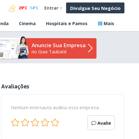
Divulgue Seu Negócio
29ºC
14ºC
Entrar
nda
Cinema
Hospitais e Pamos
Mais
Anuncie Sua Empresa
no Guia Taubaté
Avaliações
Nenhum internauta avaliou esta empresa.
Avalie