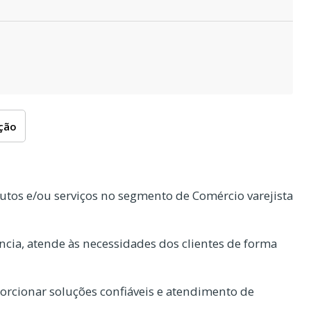
oção
tos e/ou serviços no segmento de Comércio varejista
cia, atende às necessidades dos clientes de forma
rcionar soluções confiáveis e atendimento de