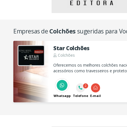
Empresas de
Colchões
sugeridas para Vo
Star Colchões
Colchões
Oferecemos os melhores colchões naci
acessórios como travesseiros e protet
conferir nossas ofertas e durma melhor
2
Whatsapp
Telefone
E-mail