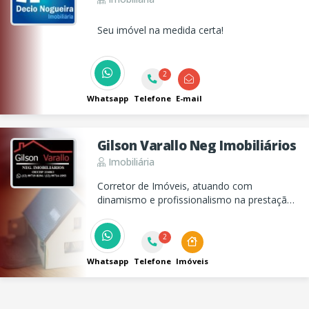
Seu imóvel na medida certa!
2
Whatsapp
Telefone
E-mail
Gilson Varallo Neg Imobiliários
Imobiliária
Corretor de Imóveis, atuando com
dinamismo e profissionalismo na prestação
de serviços imobiliários, como vendas e
locação de casas, apartamentos e terrenos.
2
Whatsapp
Telefone
Imóveis