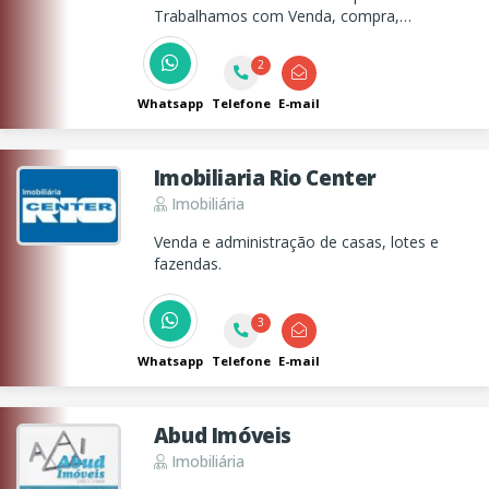
Trabalhamos com Venda, compra,
administração de Imóveis e consultoria
imobiliária.
2
Whatsapp
Telefone
E-mail
Imobiliaria Rio Center
Imobiliária
Venda e administração de casas, lotes e
fazendas.
3
Whatsapp
Telefone
E-mail
Abud Imóveis
Imobiliária