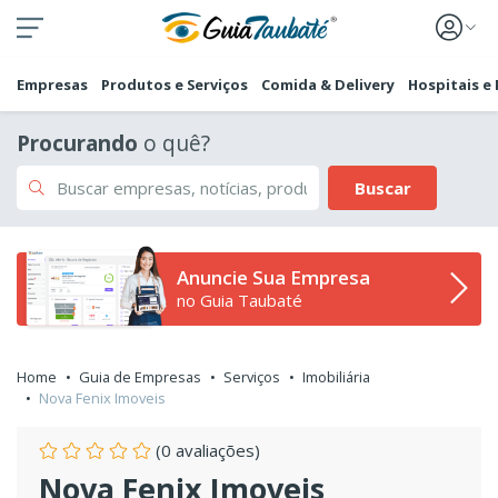
Empresas
Produtos e Serviços
Comida & Delivery
Hospitais e
Procurando
o quê?
Buscar
Anuncie Sua Empresa
no Guia Taubaté
Home
Guia de Empresas
Serviços
Imobiliária
Nova Fenix Imoveis
(0 avaliações)
Nova Fenix Imoveis