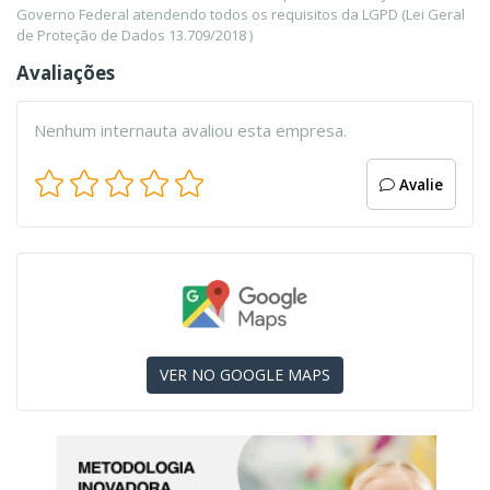
Governo Federal atendendo todos os requisitos da LGPD (Lei Geral
de Proteção de Dados 13.709/2018 )
Avaliações
Nenhum internauta avaliou esta empresa.
Avalie
VER NO GOOGLE MAPS