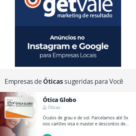
Empresas de
Óticas
sugeridas para Você
Ótica Globo
Óticas
Óculos de grau e de sol. Parcelamos até 5x
nos cartões visa e master e descontos de
25% à vista nos óculos de sol.