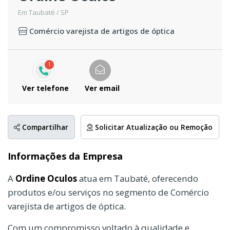
Em Taubaté / SP
Comércio varejista de artigos de óptica
1
Ver telefone
Ver email
Compartilhar
Solicitar Atualização ou Remoção
Informações da Empresa
A
Ordine Oculos
atua em Taubaté, oferecendo
produtos e/ou serviços no segmento de Comércio
varejista de artigos de óptica.
Com um compromisso voltado à qualidade e