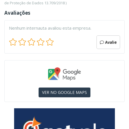
de Proteção de Dados 13.709/2018 )
Avaliações
Nenhum internauta avaliou esta empresa.
Avalie
VER NO GOOGLE MAPS