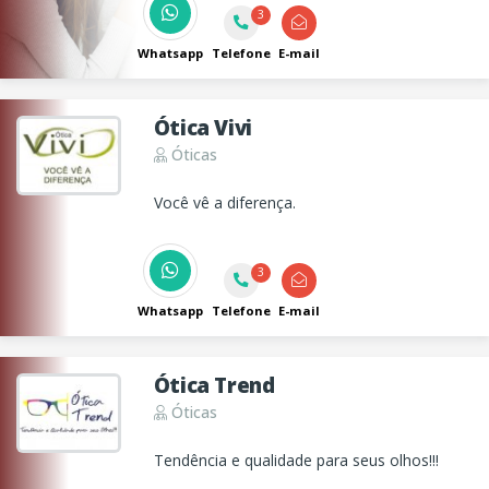
3
Whatsapp
Telefone
E-mail
Ótica Vivi
Óticas
Você vê a diferença.
3
Whatsapp
Telefone
E-mail
Ótica Trend
Óticas
Tendência e qualidade para seus olhos!!!