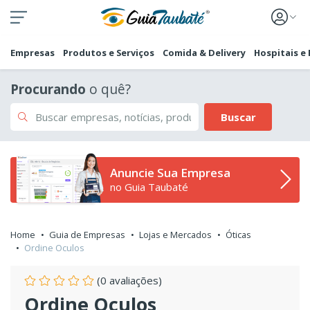
Empresas
Produtos e Serviços
Comida & Delivery
Hospitais e
Procurando
o quê?
Buscar
Anuncie Sua Empresa
no Guia Taubaté
Home
Guia de Empresas
Lojas e Mercados
Óticas
Ordine Oculos
(0 avaliações)
Ordine Oculos