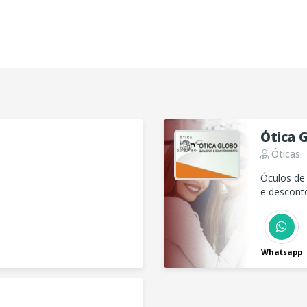
Ótica 
Óticas
Óculos de 
!
e desconto
Whatsapp