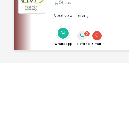
Óticas
Você vê a diferença.
3
Whatsapp
Telefone
E-mail