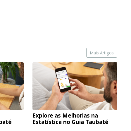
Mais Artigos
Explore as Melhorias na
ubaté
Estatística no Guia Taubaté