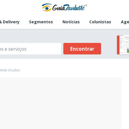
 Delivery
Segmentos
Notícias
Colunistas
Age
Encontrar
 Arte Oculos