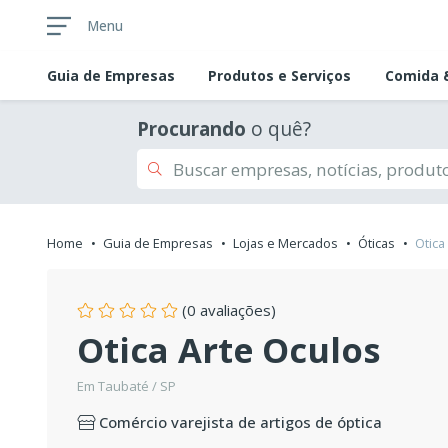
Menu
Guia de
Empresas
Produtos e Serviços
Comida &
Procurando
o quê?
Home
Guia de Empresas
Lojas e Mercados
Óticas
Otica
(0 avaliações)
Otica Arte Oculos
Em Taubaté / SP
Comércio varejista de artigos de óptica