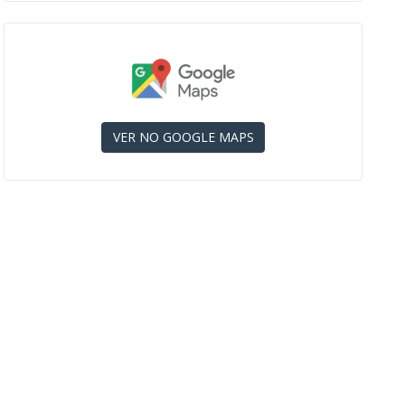
VER NO GOOGLE MAPS