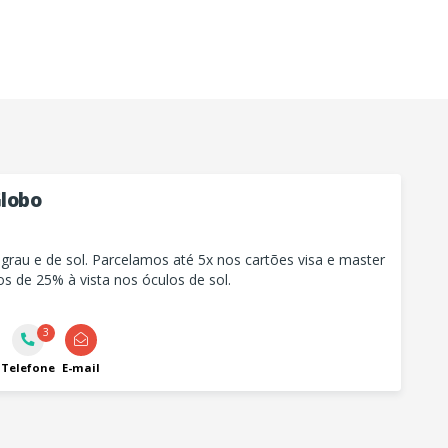
Globo
grau e de sol. Parcelamos até 5x nos cartões visa e master
s de 25% à vista nos óculos de sol.
3
Telefone
E-mail