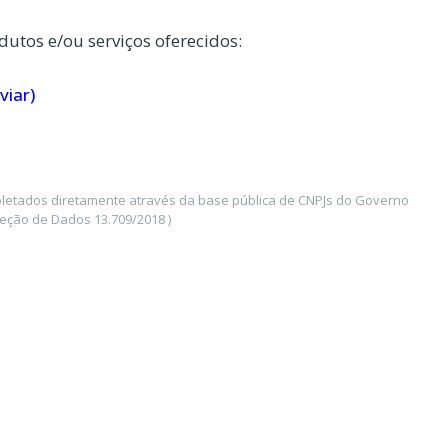
dutos e/ou serviços oferecidos:
viar)
coletados diretamente através da base pública de CNPJs do Governo
teção de Dados 13.709/2018 )