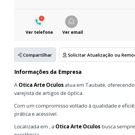
1
Ver telefone
Ver email
Compartilhar
Solicitar Atualização ou Rem
Informações da Empresa
A
Otica Arte Oculos
atua em Taubaté, oferecendo
varejista de artigos de óptica.
Com um compromisso voltado à qualidade e eficiên
prática e acessível.
Localizada em , a
Otica Arte Oculos
busca sempre 
excelência.