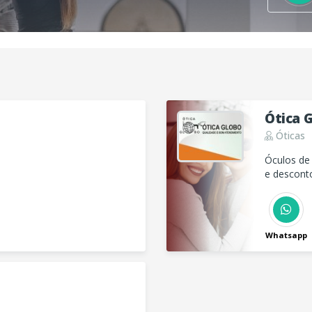
Ótica 
Óticas
Óculos de 
e desconto
Whatsapp