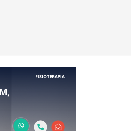
FISIOTERAPIA
TM,