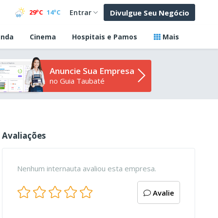
Divulgue Seu Negócio
29ºC
14ºC
Entrar
nda
Cinema
Hospitais e Pamos
Mais
Anuncie Sua Empresa
no Guia Taubaté
Avaliações
Nenhum internauta avaliou esta empresa.
Avalie