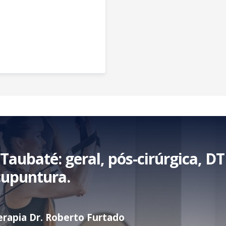
!
Taubaté: geral, pós-cirúrgica, D
cupuntura.
terapia Dr. Roberto Furtado