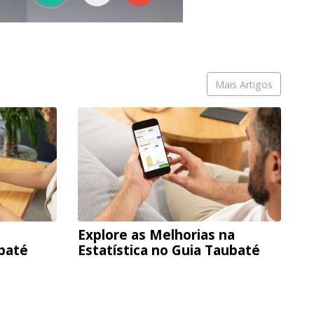
Mais Artigos
Explore as Melhorias na
ubaté
Estatística no Guia Taubaté