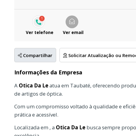
1
Ver telefone
Ver email
Compartilhar
Solicitar Atualização ou Rem
Informações da Empresa
A
Otica Da Le
atua em Taubaté, oferecendo produt
de artigos de óptica.
Com um compromisso voltado à qualidade e eficiên
prática e acessível.
Localizada em , a
Otica Da Le
busca sempre propor
excelência.