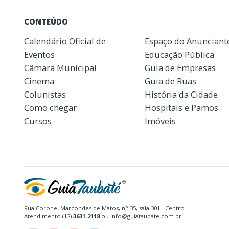
CONTEÚDO
Calendário Oficial de
Espaço do Anunciant
Eventos
Educação Pública
Câmara Municipal
Guia de Empresas
Cinema
Guia de Ruas
Colunistas
História da Cidade
Como chegar
Hospitais e Pamos
Cursos
Imóveis
Rua Coronel Marcondes de Matos, n° 35, sala 301 - Centro
Atendimento (12)
3631-2118
ou info@guiataubate.com.br