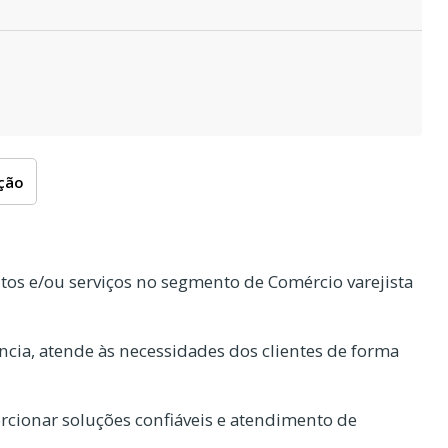
oção
os e/ou serviços no segmento de Comércio varejista
cia, atende às necessidades dos clientes de forma
cionar soluções confiáveis e atendimento de