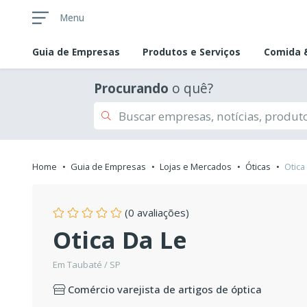
Menu
Guia de
Empresas
Produtos e Serviços
Comida &
Procurando
o quê?
Home
Guia de Empresas
Lojas e Mercados
Óticas
Otica
(0 avaliações)
Otica Da Le
Em Taubaté / SP
Comércio varejista de artigos de óptica