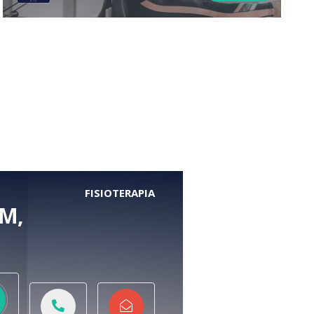
FISIOTERAPIA
TM,