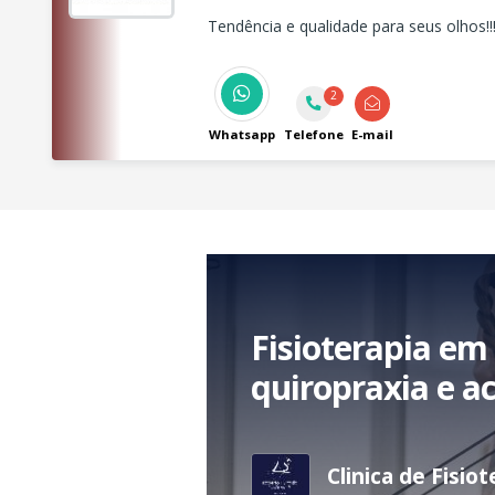
Tendência e qualidade para seus olhos!!
2
Whatsapp
Telefone
E-mail
Fisioterapia em 
quiropraxia e a
Clinica de Fisio