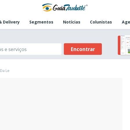
 Delivery
Segmentos
Notícias
Colunistas
Age
Encontrar
 Da Le