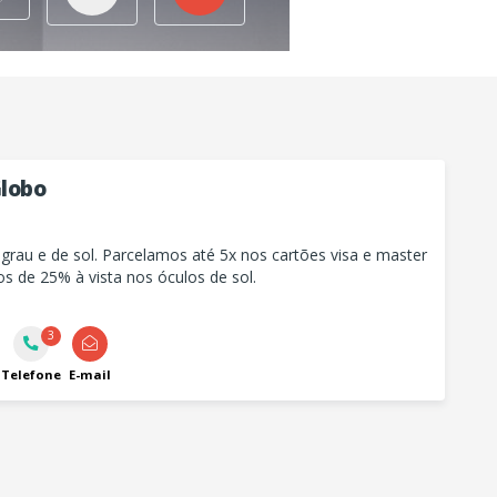
Globo
grau e de sol. Parcelamos até 5x nos cartões visa e master
s de 25% à vista nos óculos de sol.
3
Telefone
E-mail