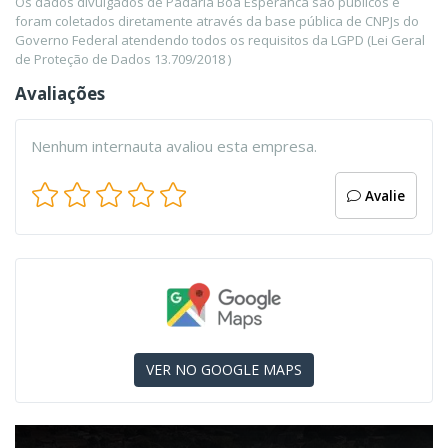
Os dados divulgados de Padaria Boa Esperanca são públicos e
foram coletados diretamente através da base pública de CNPJs do
Governo Federal atendendo todos os requisitos da LGPD (Lei Geral
de Proteção de Dados 13.709/2018 )
Avaliações
Nenhum internauta avaliou esta empresa.
Avalie
VER NO GOOGLE MAPS