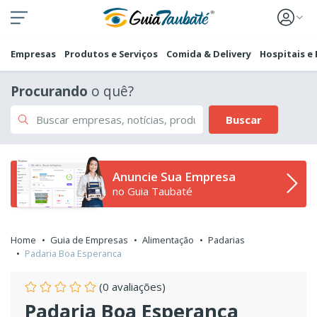
Empresas
Produtos e Serviços
Comida & Delivery
Hospitais e
Procurando
o quê?
Buscar
Anuncie Sua Empresa
no Guia Taubaté
Home
Guia de Empresas
Alimentação
Padarias
Padaria Boa Esperanca
(0 avaliações)
Padaria Boa Esperanca