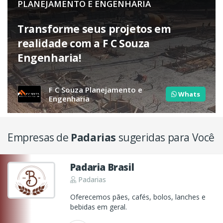
PLANEJAMENTO E ENGENHARIA
Transforme seus projetos em
realidade com a F C Souza
Engenharia!
F C Souza Planejamento e
Whats
Engenharia
Empresas de
Padarias
sugeridas para Você
Padaria Brasil
Padarias
Oferecemos pães, cafés, bolos, lanches e
bebidas em geral.