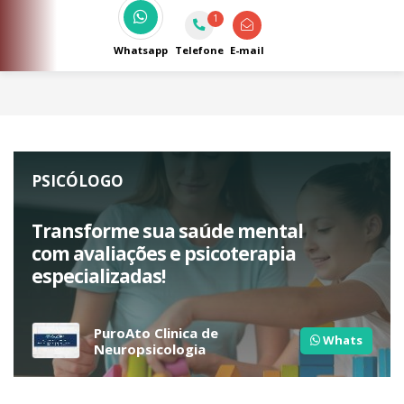
1
Whatsapp
Telefone
E-mail
PSICÓLOGO
Transforme sua saúde mental
com avaliações e psicoterapia
especializadas!
PuroAto Clinica de
Whats
Neuropsicologia