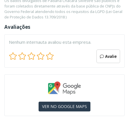
Os dados divulgados de Padaria Chacara Silvestre são públicos e
foram coletados diretamente através da base pública de CNPJs do
Governo Federal atendendo todos os requisitos da LGPD (Lei Geral
de Proteção de Dados 13.709/2018 )
Avaliações
Nenhum internauta avaliou esta empresa.
Avalie
VER NO GOOGLE MAPS