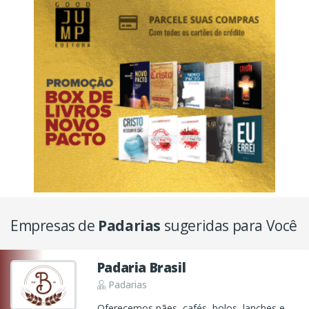
Empresas de
Padarias
sugeridas para Você
Padaria Brasil
Padarias
Oferecemos pães, cafés, bolos, lanches e