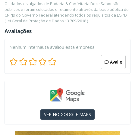
Os dados divulgados de Padaria & Confeitaria Doce Sabor são
públicos e foram coletados diretamente através da base pública de
CNPJs do Governo Federal atendendo todos os requisitos da LGPD
(Lei Geral de Proteção de Dados 13.709/2018 )
Avaliações
Nenhum internauta avaliou esta empresa.
Avalie
VER NO GOOGLE MAPS