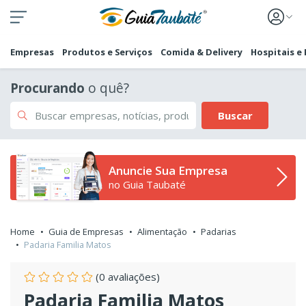
Empresas
Produtos e Serviços
Comida & Delivery
Hospitais e
Procurando
o quê?
Buscar
Anuncie Sua Empresa
no Guia Taubaté
Home
Guia de Empresas
Alimentação
Padarias
Padaria Familia Matos
(0 avaliações)
Padaria Familia Matos