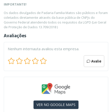
IMPORTANTE!
Os dados divulgados de Padaria Familia Matos são públicos e foram
coletados diretamente através da base pública de CNPJs do
Governo Federal atendendo todos os requisitos da LGPD (Lei Geral
de Proteção de Dados 13.709/2018 )
Avaliações
Nenhum internauta avaliou esta empresa.
Avalie
VER NO GOOGLE MAPS