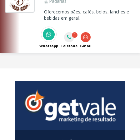
Padarias
Oferecemos pães, cafés, bolos, lanches e
bebidas em geral.
1
Whatsapp
Telefone
E-mail