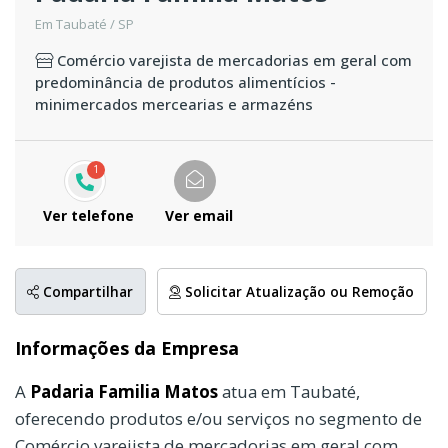
Em Taubaté / SP
Comércio varejista de mercadorias em geral com
predominância de produtos alimentícios -
minimercados mercearias e armazéns
1
Ver telefone
Ver email
Compartilhar
Solicitar Atualização ou Remoção
Informações da Empresa
A
Padaria Familia Matos
atua em Taubaté,
oferecendo produtos e/ou serviços no segmento de
Comércio varejista de mercadorias em geral com