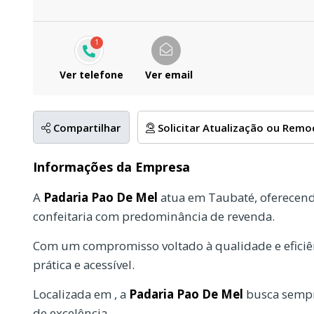
1
Ver telefone
Ver email
Compartilhar
Solicitar Atualização ou Rem
Informações da Empresa
A
Padaria Pao De Mel
atua em Taubaté, oferecend
confeitaria com predominância de revenda.
Com um compromisso voltado à qualidade e eficiên
prática e acessível.
Localizada em , a
Padaria Pao De Mel
busca sempr
de excelência.