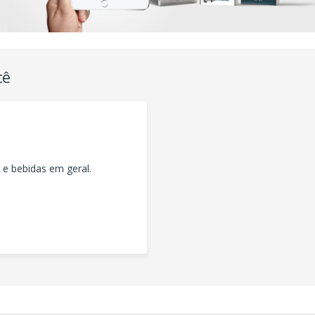
cê
 e bebidas em geral.