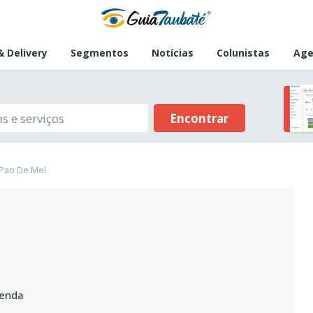
 Delivery
Segmentos
Notícias
Colunistas
Age
Encontrar
 Pao De Mel
venda