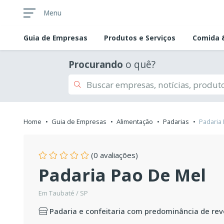
Menu
Guia de
Empresas
Produtos e Serviços
Comida &
Procurando
o quê?
Home
Guia de Empresas
Alimentação
Padarias
Padaria
(0 avaliações)
Padaria Pao De Mel
Em Taubaté / SP
Padaria e confeitaria com predominância de re