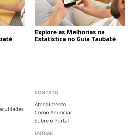
Explore as Melhorias na
ubaté
Estatística no Guia Taubaté
CONTATO
Atendimento
Faculdades
Como Anunciar
Sobre o Portal
ENTRAR