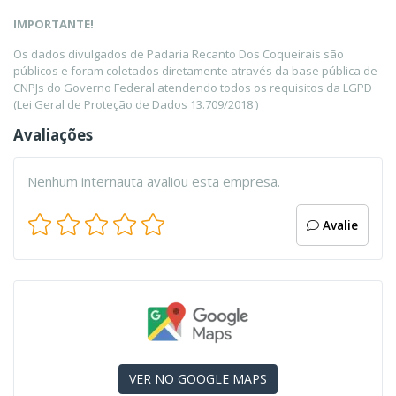
IMPORTANTE!
Os dados divulgados de Padaria Recanto Dos Coqueirais são
públicos e foram coletados diretamente através da base pública de
CNPJs do Governo Federal atendendo todos os requisitos da LGPD
(Lei Geral de Proteção de Dados 13.709/2018 )
Avaliações
Nenhum internauta avaliou esta empresa.
Avalie
VER NO GOOGLE MAPS