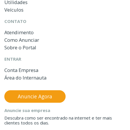
Utilidades
Veículos
CONTATO
Atendimento
Como Anunciar
Sobre o Portal
ENTRAR
Conta Empresa
Área do Internauta
Anuncie Agora
Anuncie sua empresa
Descubra como ser encontrado na internet e ter mais
clientes todos os dias.