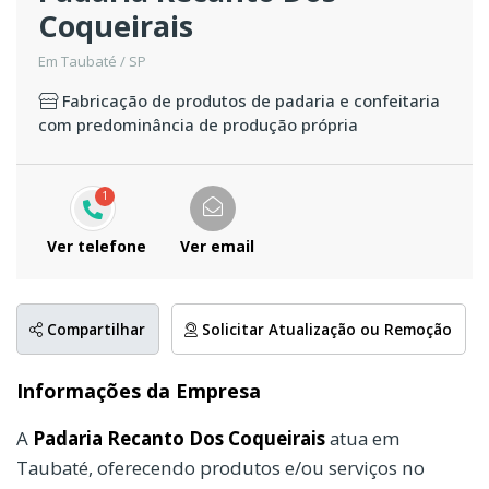
Coqueirais
Em Taubaté / SP
Fabricação de produtos de padaria e confeitaria
com predominância de produção própria
1
Ver telefone
Ver email
Compartilhar
Solicitar Atualização ou Remoção
Informações da Empresa
A
Padaria Recanto Dos Coqueirais
atua em
Taubaté, oferecendo produtos e/ou serviços no