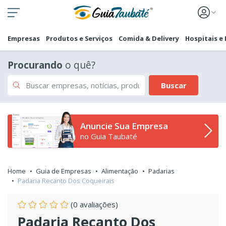
Empresas
Produtos e Serviços
Comida & Delivery
Hospitais e
Procurando
o quê?
Buscar
Anuncie Sua Empresa
no Guia Taubaté
Home
Guia de Empresas
Alimentação
Padarias
Padaria Recanto Dos Coqueirais
(0 avaliações)
Padaria Recanto Dos