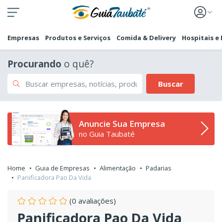
Empresas
Produtos e Serviços
Comida & Delivery
Hospitais e
Procurando
o quê?
Buscar
Anuncie Sua Empresa
no Guia Taubaté
Home
Guia de Empresas
Alimentação
Padarias
Panificadora Pao Da Vida
(0 avaliações)
Panificadora Pao Da Vida