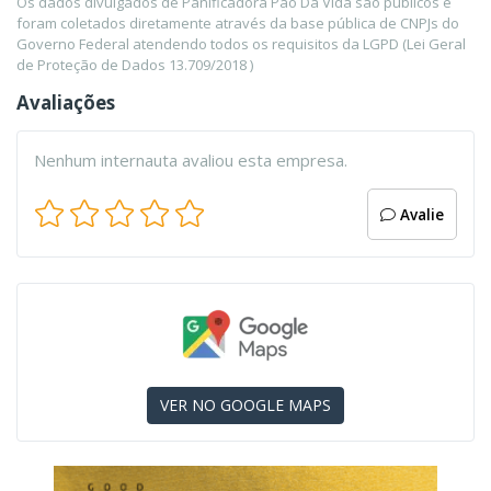
Os dados divulgados de Panificadora Pao Da Vida são públicos e
foram coletados diretamente através da base pública de CNPJs do
Governo Federal atendendo todos os requisitos da LGPD (Lei Geral
de Proteção de Dados 13.709/2018 )
Avaliações
Nenhum internauta avaliou esta empresa.
Avalie
VER NO GOOGLE MAPS