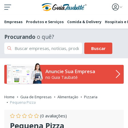
Empresas
Produtos e Serviços
Comida & Delivery
Hospitais e
Procurando
o quê?
Buscar
Anuncie Sua Empresa
no Guia Taubaté
Home
Guia de Empresas
Alimentação
Pizzaria
Pequena Pizza
(0 avaliações)
Pequena Pizza