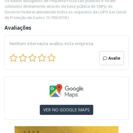
Os dados divulgados de Pequena Pizza são públicos e foram
coletados diretamente através da base pública de CNPJs do
Governo Federal atendendo todos os requisitos da LGPD (Lei Geral
de Proteção de Dados 13.709/2018 )
Avaliações
Nenhum internauta avaliou esta empresa.
Avalie
VER NO GOOGLE MAPS