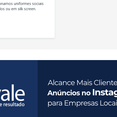
onamos uniformes sociais
s ou em silk screen.