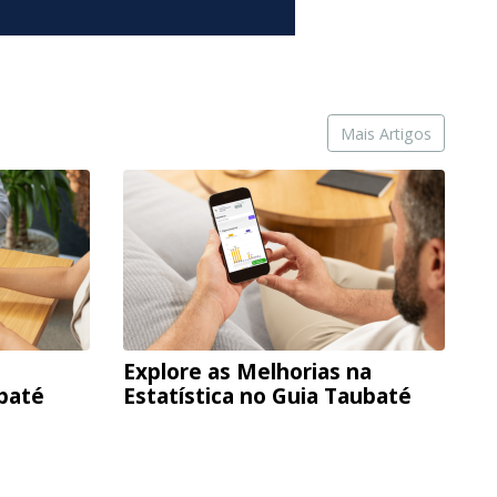
Mais Artigos
Explore as Melhorias na
ubaté
Estatística no Guia Taubaté