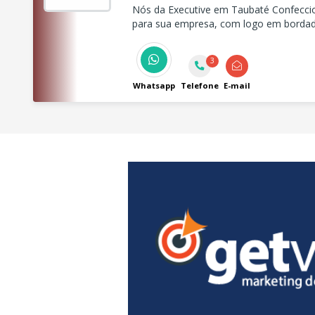
Nós da Executive em Taubaté Confecci
para sua empresa, com logo em bordado
3
Whatsapp
Telefone
E-mail