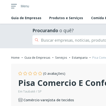
Menu
Guia de
Empresas
Produtos e Serviços
Comida &
Procurando
o quê?
Home
Guia de Empresas
Serviços
Estamparia
Pisa Com
(0 avaliações)
Pisa Comercio E Conf
Em Taubaté / SP
Comércio varejista de tecidos