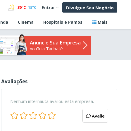
Divulgue Seu Negócio
30ºC
15ºC
Entrar
nda
Cinema
Hospitais e Pamos
Mais
Anuncie Sua Empresa
no Guia Taubaté
Avaliações
Nenhum internauta avaliou esta empresa.
Avalie