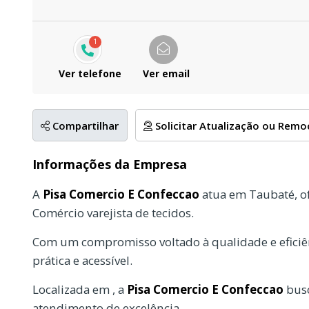
1
Ver telefone
Ver email
Compartilhar
Solicitar Atualização ou Rem
Informações da Empresa
A
Pisa Comercio E Confeccao
atua em Taubaté, o
Comércio varejista de tecidos.
Com um compromisso voltado à qualidade e eficiên
prática e acessível.
Localizada em , a
Pisa Comercio E Confeccao
busc
atendimento de excelência.