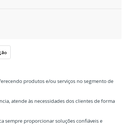
oção
ferecendo produtos e/ou serviços no segmento de
cia, atende às necessidades dos clientes de forma
a sempre proporcionar soluções confiáveis e