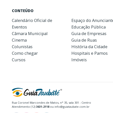
CONTEÚDO
Calendário Oficial de
Espaço do Anunciant
Eventos
Educação Pública
Câmara Municipal
Guia de Empresas
Cinema
Guia de Ruas
Colunistas
História da Cidade
Como chegar
Hospitais e Pamos
Cursos
Imóveis
Rua Coronel Marcondes de Matos, n° 35, sala 301 - Centro
Atendimento (12)
3631-2118
ou info@guiataubate.com.br