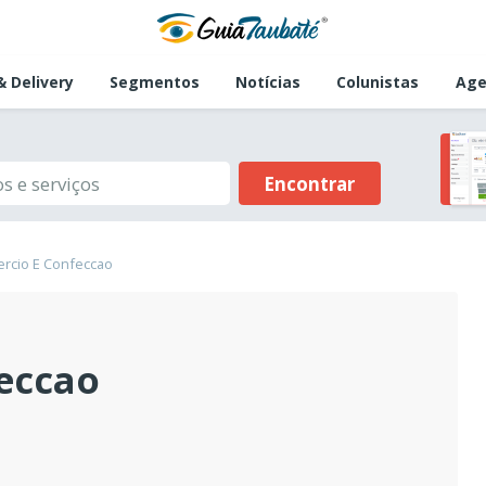
 Delivery
Segmentos
Notícias
Colunistas
Age
Encontrar
ercio E Confeccao
eccao