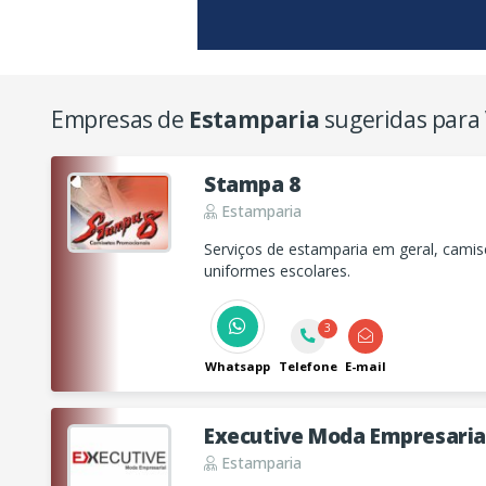
Empresas de
Estamparia
sugeridas para
Stampa 8
Estamparia
Serviços de estamparia em geral, cami
uniformes escolares.
3
Whatsapp
Telefone
E-mail
Executive Moda Empresaria
Estamparia