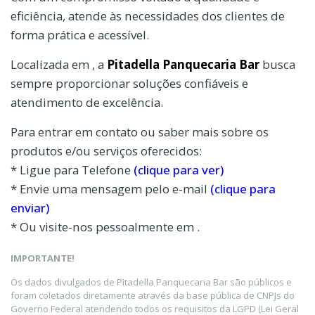
eficiência, atende às necessidades dos clientes de
forma prática e acessível.
Localizada em , a
Pitadella Panquecaria Bar
busca
sempre proporcionar soluções confiáveis e
atendimento de excelência.
Para entrar em contato ou saber mais sobre os
produtos e/ou serviços oferecidos:
* Ligue para Telefone
(clique para ver)
* Envie uma mensagem pelo e-mail
(clique para
enviar)
* Ou visite-nos pessoalmente em .
IMPORTANTE!
Os dados divulgados de Pitadella Panquecaria Bar são públicos e
foram coletados diretamente através da base pública de CNPJs do
Governo Federal atendendo todos os requisitos da LGPD (Lei Geral