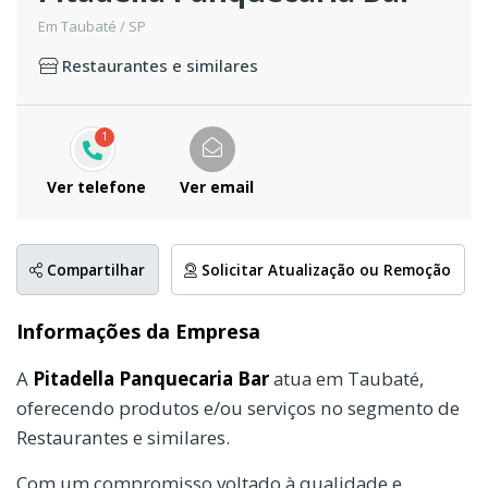
Em Taubaté / SP
Restaurantes e similares
1
Ver telefone
Ver email
Compartilhar
Solicitar Atualização ou Remoção
Informações da Empresa
A
Pitadella Panquecaria Bar
atua em Taubaté,
oferecendo produtos e/ou serviços no segmento de
Restaurantes e similares.
Com um compromisso voltado à qualidade e