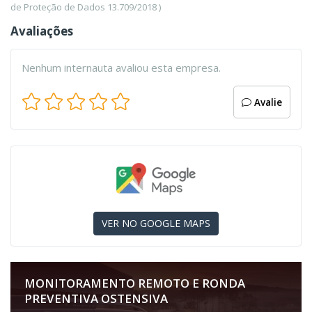
de Proteção de Dados 13.709/2018 )
Avaliações
Nenhum internauta avaliou esta empresa.
Avalie
VER NO GOOGLE MAPS
MONITORAMENTO REMOTO E RONDA
PREVENTIVA OSTENSIVA