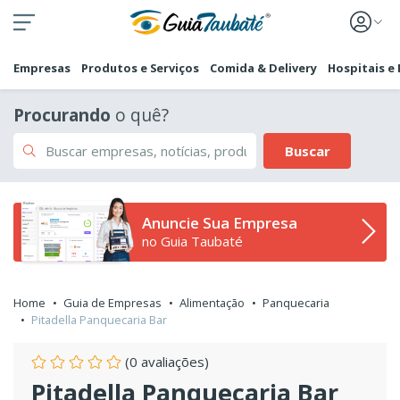
Empresas
Produtos e Serviços
Comida & Delivery
Hospitais e
Procurando
o quê?
Buscar
Anuncie Sua Empresa
no Guia Taubaté
Home
Guia de Empresas
Alimentação
Panquecaria
Pitadella Panquecaria Bar
(0 avaliações)
Pitadella Panquecaria Bar