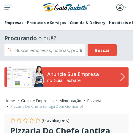
Empresas
Produtos e Serviços
Comida & Delivery
Hospitais e
Procurando
o quê?
Buscar
Anuncie Sua Empresa
no Guia Taubaté
Home
Guia de Empresas
Alimentação
Pizzaria
Pizzaria Do Chefe (antiga Dom Germano)
(0 avaliações)
Pizzaria Do Chefe (antiga