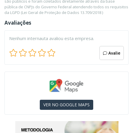
são públicos e foram coletados diretamente através da base
pública de CNPJs do Governo Federal atendendo todos os requisitos
da LGPD (Lei Geral de Proteção de Dados 13.709/2018 )
Avaliações
Nenhum internauta avaliou esta empresa.
Avalie
VER NO GOOGLE MAPS