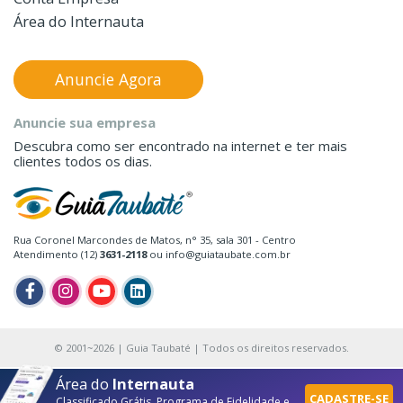
Área do Internauta
Anuncie Agora
Anuncie sua empresa
Descubra como ser encontrado na internet e ter mais
clientes todos os dias.
Rua Coronel Marcondes de Matos, n° 35, sala 301 - Centro
Atendimento (12)
3631-2118
ou info@guiataubate.com.br
© 2001~2026 | Guia Taubaté | Todos os direitos reservados.
Área do
Internauta
CADASTRE-SE
Classificado Grátis, Programa de Fidelidade e