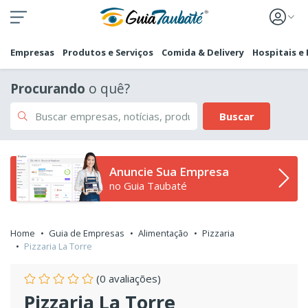
Empresas
Produtos e Serviços
Comida & Delivery
Hospitais e
Procurando
o quê?
Buscar
Anuncie Sua Empresa
no Guia Taubaté
Home
Guia de Empresas
Alimentação
Pizzaria
Pizzaria La Torre
(0 avaliações)
Pizzaria La Torre