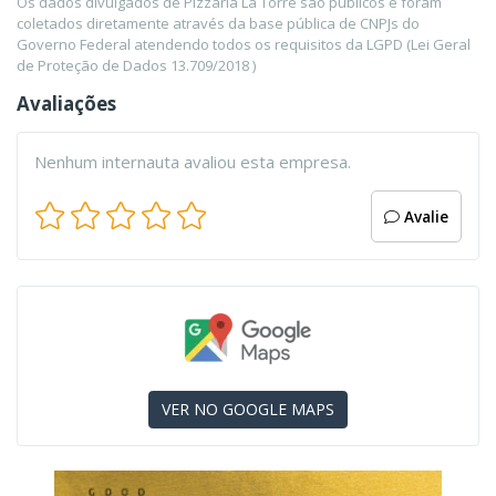
Os dados divulgados de Pizzaria La Torre são públicos e foram
coletados diretamente através da base pública de CNPJs do
Governo Federal atendendo todos os requisitos da LGPD (Lei Geral
de Proteção de Dados 13.709/2018 )
Avaliações
Nenhum internauta avaliou esta empresa.
Avalie
VER NO GOOGLE MAPS