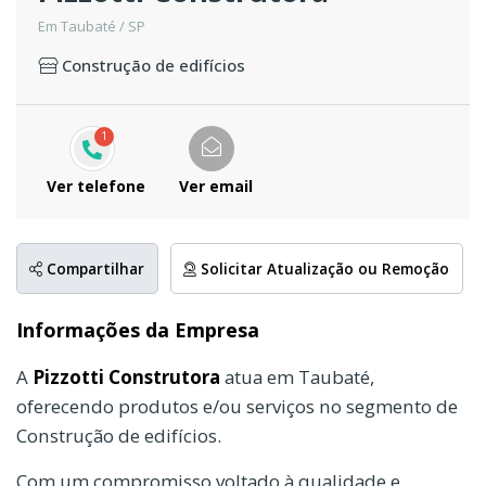
Em Taubaté / SP
Construção de edifícios
1
Ver telefone
Ver email
Compartilhar
Solicitar Atualização ou Remoção
Informações da Empresa
A
Pizzotti Construtora
atua em Taubaté,
oferecendo produtos e/ou serviços no segmento de
Construção de edifícios.
Com um compromisso voltado à qualidade e