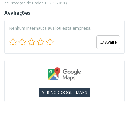
de Proteção de Dados 13.709/2018 )
Avaliações
Nenhum internauta avaliou esta empresa.
Avalie
VER NO GOOGLE MAPS