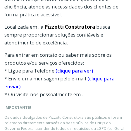
eficiência, atende às necessidades dos clientes de
forma prática e acessível.
Localizada em , a
Pizzotti Construtora
busca
sempre proporcionar soluções confiáveis e
atendimento de excelência.
Para entrar em contato ou saber mais sobre os
produtos e/ou serviços oferecidos:
* Ligue para Telefone
(clique para ver)
* Envie uma mensagem pelo e-mail
(clique para
enviar)
* Ou visite-nos pessoalmente em .
IMPORTANTE!
Os dados divulgados de Pizzotti Construtora são públicos e foram
coletados diretamente através da base pública de CNPJs do
Governo Federal atendendo todos os requisitos da LGPD (Lei Geral