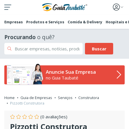
Empresas
Produtos e Serviços
Comida & Delivery
Hospitais e
Procurando
o quê?
Buscar
Anuncie Sua Empresa
no Guia Taubaté
Home
Guia de Empresas
Serviços
Construtora
Pizzotti Construtora
(0 avaliações)
Pizzotti Construtora