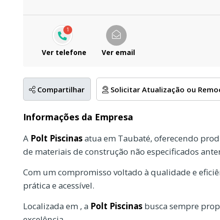
1
Ver telefone
Ver email
Compartilhar
Solicitar Atualização ou Rem
Informações da Empresa
A
Polt Piscinas
atua em Taubaté, oferecendo produ
de materiais de construção não especificados ante
Com um compromisso voltado à qualidade e eficiên
prática e acessível.
Localizada em , a
Polt Piscinas
busca sempre propo
excelência.