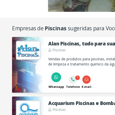
Empresas de
Piscinas
sugeridas para Voc
Alan Piscinas, tudo para sua
Piscinas
Vendas de produtos para piscinas, inst
de limpeza e tratamento quimico da ág
piscina preparada e sempre pronta para
1
Whatsapp
Telefone
E-mail
Acquarium Piscinas e Bomb
Piscinas