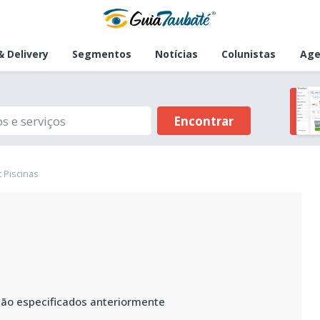
 Delivery
Segmentos
Notícias
Colunistas
Age
Encontrar
t Piscinas
não especificados anteriormente