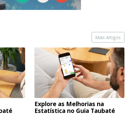
Mais Artigos
Explore as Melhorias na
ubaté
Estatística no Guia Taubaté