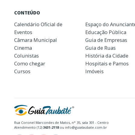
CONTEÚDO
Calendário Oficial de
Espaço do Anunciant
Eventos
Educação Pública
Câmara Municipal
Guia de Empresas
Cinema
Guia de Ruas
Colunistas
História da Cidade
Como chegar
Hospitais e Pamos
Cursos
Imóveis
Rua Coronel Marcondes de Matos, n° 35, sala 301 - Centro
Atendimento (12)
3631-2118
ou info@guiataubate.com.br