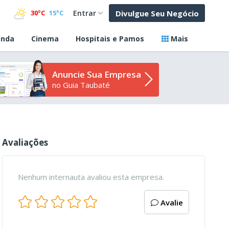
Divulgue Seu Negócio
30ºC
15ºC
Entrar
nda
Cinema
Hospitais e Pamos
Mais
Anuncie Sua Empresa
no Guia Taubaté
Avaliações
Nenhum internauta avaliou esta empresa.
Avalie