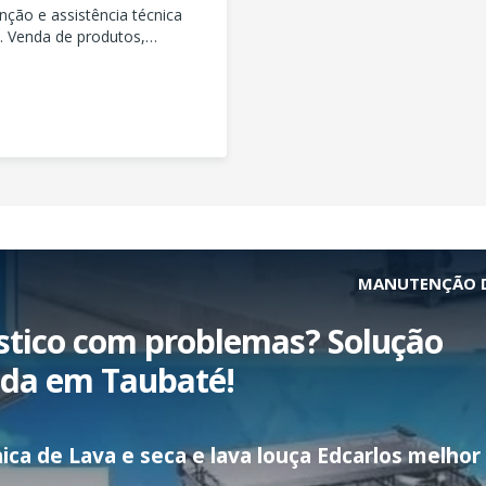
ção e assistência técnica
). Venda de produtos,
.
MANUTENÇÃO D
stico com problemas? Solução
ida em Taubaté!
 Lava e seca e lava louça Edcarlos melhor de