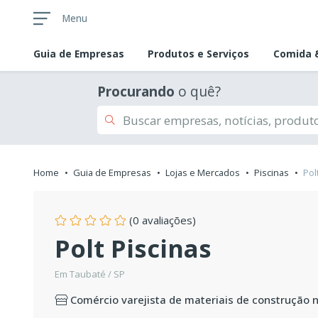
Menu
Guia de
Empresas
Produtos e Serviços
Comida &
Procurando
o quê?
Home
Guia de Empresas
Lojas e Mercados
Piscinas
Pol
(0 avaliações)
Polt Piscinas
Em Taubaté / SP
Comércio varejista de materiais de construção 