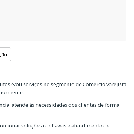
oção
tos e/ou serviços no segmento de Comércio varejista
riormente.
cia, atende às necessidades dos clientes de forma
rcionar soluções confiáveis e atendimento de