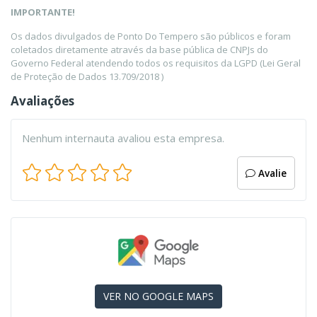
IMPORTANTE!
Os dados divulgados de Ponto Do Tempero são públicos e foram
coletados diretamente através da base pública de CNPJs do
Governo Federal atendendo todos os requisitos da LGPD (Lei Geral
de Proteção de Dados 13.709/2018 )
Avaliações
Nenhum internauta avaliou esta empresa.
Avalie
VER NO GOOGLE MAPS