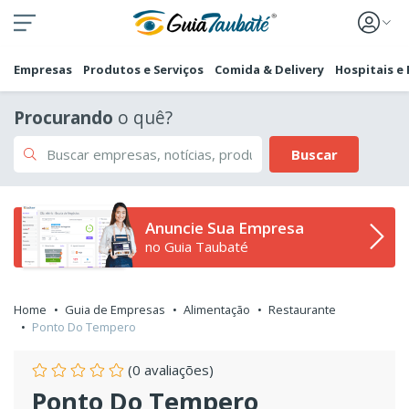
Empresas
Produtos e Serviços
Comida & Delivery
Hospitais e
Procurando
o quê?
Buscar
Anuncie Sua Empresa
no Guia Taubaté
Home
Guia de Empresas
Alimentação
Restaurante
Ponto Do Tempero
(0 avaliações)
Ponto Do Tempero