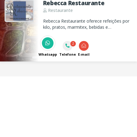
Rebecca Restaurante
Restaurante
Rebecca Restaurante oferece refeições por
kilo, pratos, marmitex, bebidas e
sobremesas. Entregamos marmitex no
centro para sua comodidade!
2
Whatsapp
Telefone
E-mail