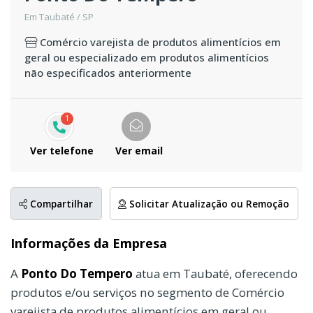
Em Taubaté / SP
Comércio varejista de produtos alimentícios em
geral ou especializado em produtos alimentícios
não especificados anteriormente
1
Ver telefone
Ver email
Compartilhar
Solicitar Atualização ou Remoção
Informações da Empresa
A
Ponto Do Tempero
atua em Taubaté, oferecendo
produtos e/ou serviços no segmento de Comércio
varejista de produtos alimentícios em geral ou