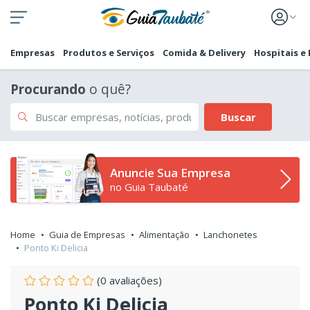
Empresas
Produtos e Serviços
Comida & Delivery
Hospitais e
Procurando
o quê?
Buscar
Anuncie Sua Empresa
no Guia Taubaté
Home
Guia de Empresas
Alimentação
Lanchonetes
Ponto Ki Delicia
(0 avaliações)
Ponto Ki Delicia