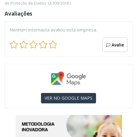
de Proteção de Dados 13.709/2018 )
Avaliações
Nenhum internauta avaliou esta empresa.
Avalie
VER NO GOOGLE MAPS