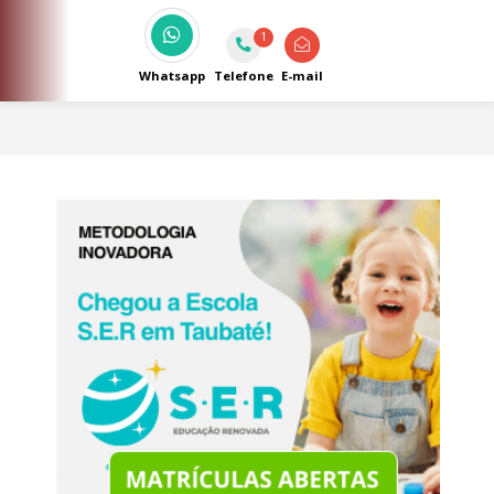
café e outras delícias.
1
Whatsapp
Telefone
E-mail