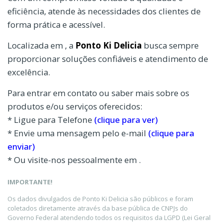
eficiência, atende às necessidades dos clientes de
forma prática e acessível.
Localizada em , a
Ponto Ki Delicia
busca sempre
proporcionar soluções confiáveis e atendimento de
excelência.
Para entrar em contato ou saber mais sobre os
produtos e/ou serviços oferecidos:
* Ligue para Telefone
(clique para ver)
* Envie uma mensagem pelo e-mail
(clique para
enviar)
* Ou visite-nos pessoalmente em .
IMPORTANTE!
Os dados divulgados de Ponto Ki Delicia são públicos e foram
coletados diretamente através da base pública de CNPJs do
Governo Federal atendendo todos os requisitos da LGPD (Lei Geral