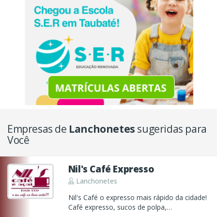
Empresas de
Lanchonetes
sugeridas para
Você
Nil's Café Expresso
Lanchonetes
Nil's Café o expresso mais rápido da cidade!
Café expresso, sucos de polpa,
refrigerantes, lanches, salgados, cestas de