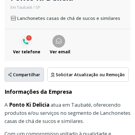
Em Taubaté / SP
Lanchonetes casas de chá de sucos e similares
1
Ver telefone
Ver email
Compartilhar
Solicitar Atualização ou Remoção
Informações da Empresa
A
Ponto Ki Delicia
atua em Taubaté, oferecendo
produtos e/ou serviços no segmento de Lanchonetes
casas de chá de sucos e similares.
Com um compromisso voltado à qualidade e