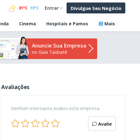
Divulgue Seu Negócio
31ºC
15ºC
Entrar
nda
Cinema
Hospitais e Pamos
Mais
Anuncie Sua Empresa
no Guia Taubaté
Avaliações
Nenhum internauta avaliou esta empresa.
Avalie