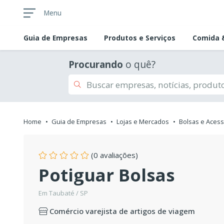
Menu
Guia de
Empresas
Produtos e Serviços
Comida &
Procurando
o quê?
Home
Guia de Empresas
Lojas e Mercados
Bolsas e Acess
(0 avaliações)
Potiguar Bolsas
Em Taubaté / SP
Comércio varejista de artigos de viagem