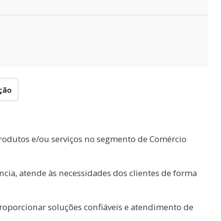
oção
rodutos e/ou serviços no segmento de Comércio
cia, atende às necessidades dos clientes de forma
oporcionar soluções confiáveis e atendimento de