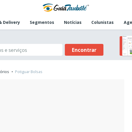
 Delivery
Segmentos
Notícias
Colunistas
Age
Encontrar
órios
Potiguar Bolsas