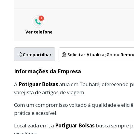
1
Ver telefone
Compartilhar
Solicitar Atualização ou Rem
Informações da Empresa
A
Potiguar Bolsas
atua em Taubaté, oferecendo p
varejista de artigos de viagem.
Com um compromisso voltado à qualidade e eficiên
prática e acessível.
Localizada em , a
Potiguar Bolsas
busca sempre pr
excelência.