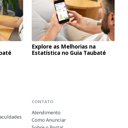
Explore as Melhorias na
ubaté
Estatística no Guia Taubaté
CONTATO
Atendimento
Faculdades
Como Anunciar
Sobre o Portal