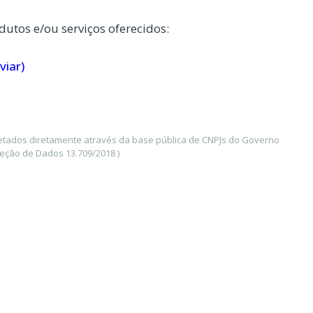
dutos e/ou serviços oferecidos:
viar)
letados diretamente através da base pública de CNPJs do Governo
teção de Dados 13.709/2018 )